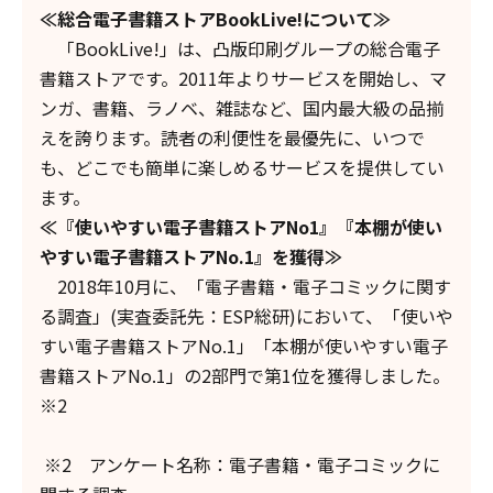
≪総合電子書籍ストアBookLive!について≫
「BookLive!」は、凸版印刷グループの総合電子
書籍ストアです。2011年よりサービスを開始し、マ
ンガ、書籍、ラノベ、雑誌など、国内最大級の品揃
えを誇ります。読者の利便性を最優先に、いつで
も、どこでも簡単に楽しめるサービスを提供してい
ます。
≪『使いやすい電子書籍ストアNo1』『本棚が使い
やすい電子書籍ストアNo.1』を獲得≫
2018年10月に、「電子書籍・電子コミックに関す
る調査」(実査委託先：ESP総研)において、「使いや
すい電子書籍ストアNo.1」「本棚が使いやすい電子
書籍ストアNo.1」の2部門で第1位を獲得しました。
※2
※2 アンケート名称：電子書籍・電子コミックに