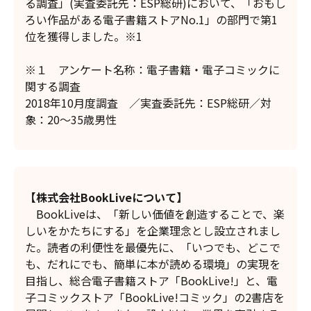
る調査」(実査委託先：ESP総研)において、「おもし
ろい作品がある電子書籍ストアNo.1」の部門で第1
位を獲得しました。※1
※１ アンケート名称：電子書籍・電子コミックに
関する調査
2018年10月度調査 ／実査委託先：ESP総研／対
象：20～35歳男性
【株式会社
BookLive
について】
BookLiveは、「新しい価値を創造することで、楽
しいをかたちにする」を企業理念とし設立されまし
た。読者の利便性を最優先に、「いつでも、どこで
も、だれにでも、簡単に本が読める環境」の実現を
目指し、総合電子書籍ストア「BookLive!」と、電
子コミックストア「BookLive!コミック」の2書店を