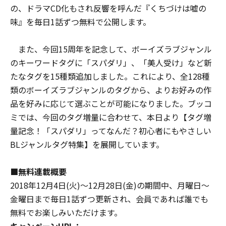
の、ドラマCD化もされ反響を呼んだ『くちづけは嘘の
味』を毎日1話ずつ無料で公開します。
また、今回15周年を記念して、ボーイズラブジャンル
のキーワードタグに「スパダリ」、「美人受け」など新
たなタグを15種類追加しました。これにより、全128種
類のボーイズラブジャンルのタグから、よりお好みの作
品を好みに応じて選ぶことが可能になりました。ブッコ
ミでは、今回のタグ増量に合わせて、本日より【タグ増
量記念！「スパダリ」ってなんだ？初心者にもやさしい
BLジャンルタグ特集】を展開しています。
■
無料連載概要
2018年12月4日(火)～12月28日(金)の期間中、月曜日～
金曜日まで毎日1話ずつ更新され、会員であれば誰でも
無料でお楽しみいただけます。
キャンペーンURL
：