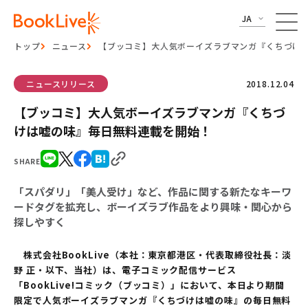
JA
トップ
ニュース
【ブッコミ】大人気ボーイズラブマンガ『くちづけ
ニュースリリース
2018.12.04
【ブッコミ】大人気ボーイズラブマンガ『くちづ
けは嘘の味』毎日無料連載を開始！
SHARE
「スパダリ」「美人受け」など、作品に関する新たなキーワ
ードタグを拡充し、ボーイズラブ作品をより興味・関心から
探しやすく
株式会社BookLive（本社：東京都港区・代表取締役社長：淡
野 正・以下、当社）は、電子コミック配信サービス
「BookLive!コミック（ブッコミ）」において、本日より期間
限定で人気ボーイズラブマンガ『くちづけは嘘の味』の毎日無料