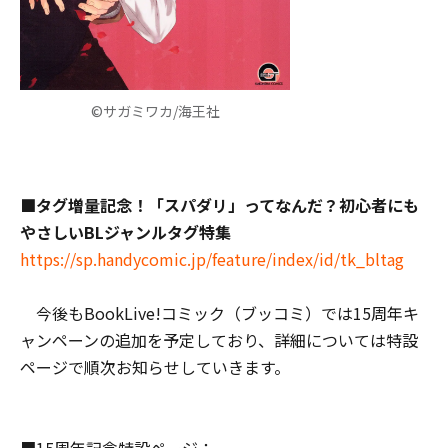
©サガミワカ/海王社
■タグ増量記念！「スパダリ」ってなんだ？初心者にも
やさしいBLジャンルタグ特集
https://sp.handycomic.jp/feature/index/id/tk_bltag
今後もBookLive!コミック（ブッコミ）では15周年キ
ャンペーンの追加を予定しており、詳細については特設
ページで順次お知らせしていきます。
■15周年記念特設ページ：