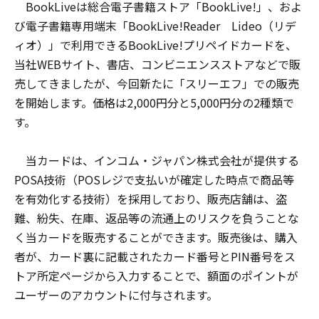
BookLiveは総合電子書籍ストア「BookLive!」、およ
び電子書籍専用端末「BookLive!Reader Lideo（リデ
ィオ）」で利用できるBookLive!プリペイドカードを、
当社WEBサイト、書店、コンビニエンスストアなどで販
売してきましたが、今回新たに「スリーエフ」での販売
を開始します。価格は2,000円分と5,000円分の2種類で
す。
当カードは、インコム・ジャパン株式会社が提供する
POSA技術（POSレジで支払いが確定した時点で商品等
を有効化する技術）を採用しており、販売店舗は、盗
難、紛失、在庫、返品等の流通上のリスクを負うことな
く当カードを販売することができます。販売後は、購入
者が、カード裏に記載されたカード番号とPIN番号をス
トア所定ページから入力することで、額面のポイントが
ユーザーのアカウントに付与されます。