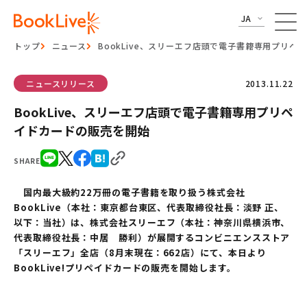
JA
トップ
ニュース
BookLive、スリーエフ店頭で電子書籍専用プリペ
ニュースリリース
2013.11.22
BookLive、スリーエフ店頭で電子書籍専用プリペ
イドカードの販売を開始
SHARE
国内最大級約22万冊の電子書籍を取り扱う株式会社
BookLive（本社：東京都台東区、代表取締役社長：淡野 正、
以下：当社）は、株式会社スリーエフ（本社：神奈川県横浜市、
代表取締役社長：中居 勝利）が展開するコンビニエンスストア
「スリーエフ」全店（8月末現在：662店）にて、本日より
BookLive!プリペイドカードの販売を開始します。