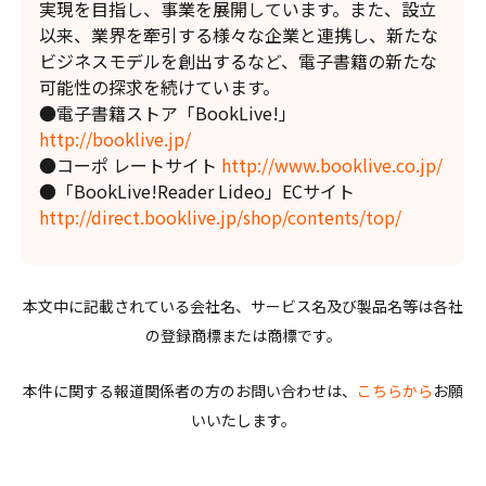
実現を目指し、事業を展開しています。また、設立
以来、業界を牽引する様々な企業と連携し、新たな
ビジネスモデルを創出するなど、電子書籍の新たな
可能性の探求を続けています。
●電子書籍ストア「BookLive!」
http://booklive.jp/
●コーポ レートサイト
http://www.booklive.co.jp/
●「BookLive!Reader Lideo」ECサイト
http://direct.booklive.jp/shop/contents/top/
本文中に記載されている会社名、サービス名及び製品名等は各社
の登録商標または商標です。
本件に関する報道関係者の方のお問い合わせは、
こちらから
お願
いいたします。