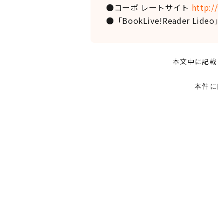
●コーポ レートサイト
http:/
●「BookLive!Reader Lid
本文中に記載
本件に