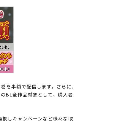
3巻を半額で配信します。さらに、
館のBL全作品対象として、購入者
連携しキャンペーンなど様々な取