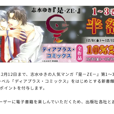
2月12日まで、志水ゆきの人気マンガ『是－ZE－』第1～
レーベル「ディアプラス・コミックス」をはじめとする新書
e!ポイントを付与します。
ザーに電子書籍を楽しんでいただくため、出版社各社と