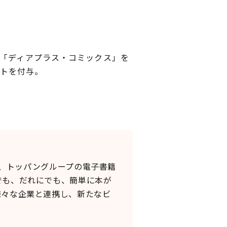
ル「ディアプラス・コミックス」を
ントを付与。
し、トッパングループの電子書籍
でも、だれにでも、簡単に本が
様々な企業と連携し、新たなビ