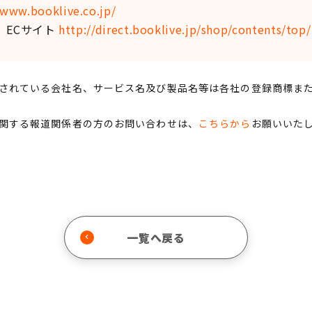
/www.booklive.co.jp/
eo」ECサイト
http://direct.booklive.jp/shop/contents/top/
されている会社名、サービス名及び製品名等は各社の登録商標ま
関する報道関係者の方のお問い合わせは、
こちらから
お願いいた
一覧へ戻る