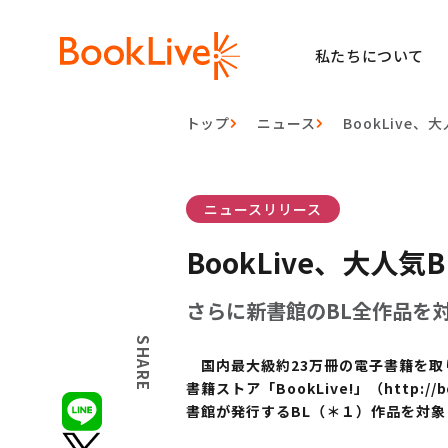
私たちについて
トップ
ニュース
BookLive
ニュースリリース
BookLive、大人
さらに新書館のBL全作品を
SHARE
国内最大級約23万冊の電子書籍を取り
書籍ストア「BookLive!」（http:/
書館が発行するBL（＊１）作品を対