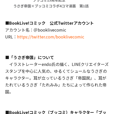
うさぎ帝国×ブッコミコラボ4コマ漫画 第1話
■BookLive!コミック 公式Twitterアカウント
アカウント名：＠booklivecomic
URL：
https://twitter.com/booklivecomic
■「うさぎ帝国」について
イラストレーターendo氏の描く、LINEクリエイターズ
スタンプを中心に人気の、ゆるくてシュールなうさぎの
キャラクター。耳が立っているうさぎ「帝国民」、耳が
たれているうさぎ「たれみみ」たちによって作られた帝
国。
■BookLive!コミック（ブッコミ）キャラクター「ブッ