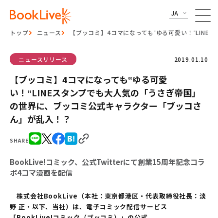
JA
トップ
ニュース
【ブッコミ】4コマになっても‟ゆる可愛い！‟LIN
ニュースリリース
2019.01.10
【ブッコミ】4コマになっても‟ゆる可愛
い！‟LINEスタンプでも大人気の「うさぎ帝国」
の世界に、ブッコミ公式キャラクター「ブッコさ
ん」が乱入！？
SHARE
BookLive!コミック、公式Twitterにて創業15周年記念コラ
ボ4コマ漫画を配信
株式会社BookLive（本社：東京都港区・代表取締役社長：淡
野 正・以下、当社）は、電子コミック配信サービス
「BookLive!コミック（ブッコミ）」の公式