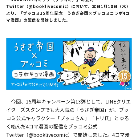
Twitter（@booklivecomic）において、本日1月10日（木）
より、「ブッコミ15周年記念 うさぎ帝国×ブッコミコラボ4コ
マ漫画」の配信を開始しました。
今回、15周年キャンペーン第13弾として、LINEクリエ
イターズスタンプでも大人気の「うさぎ帝国」が、ブッ
コミ公式キャラクター「ブッコさん」「トリ氏」とゆる
く絡んだ4コマ漫画の配信をブッコミ公式
Twitter（@booklivecomic）で開始しました。4コマ漫