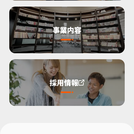
事業内容
採用情報