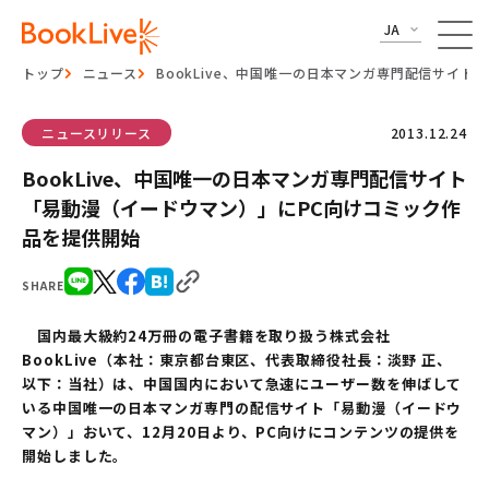
JA
トップ
ニュース
BookLive、中国唯一の日本マンガ専門配信サイ
ニュースリリース
2013.12.24
BookLive、中国唯一の日本マンガ専門配信サイト
「易動漫（イードウマン）」にPC向けコミック作
品を提供開始
SHARE
国内最大級約24万冊の電子書籍を取り扱う株式会社
BookLive（本社：東京都台東区、代表取締役社長：淡野 正、
以下：当社）は、中国国内において急速にユーザー数を伸ばして
いる中国唯一の日本マンガ専門の配信サイト「易動漫（イードウ
マン）」おいて、12月20日より、PC向けにコンテンツの提供を
開始しました。