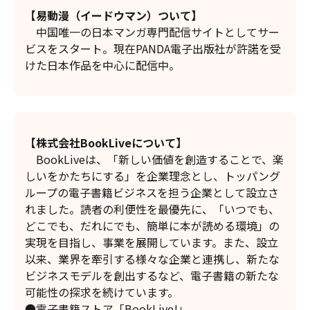
【易動漫（イードウマン）ついて】
中国唯一の日本マンガ専門配信サイトとしてサー
ビスをスタート。現在PANDA電子出版社が許諾を受
けた日本作品を中心に配信中。
【株式会社BookLiveについて】
BookLiveは、「新しい価値を創造することで、楽
しいをかたちにする」を企業理念とし、トッパング
ループの電子書籍ビジネスを担う企業として設立さ
れました。読者の利便性を最優先に、「いつでも、
どこでも、だれにでも、簡単に本が読める環境」の
実現を目指し、事業を展開しています。また、設立
以来、業界を牽引する様々な企業と連携し、新たな
ビジネスモデルを創出するなど、電子書籍の新たな
可能性の探求を続けています。
●電子書籍ストア「BookLive!」