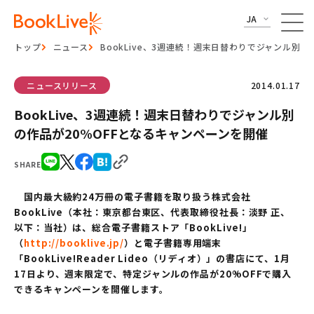
JA
トップ
ニュース
BookLive、3週連続！週末日替わりでジャンル別の
ニュースリリース
2014.01.17
BookLive、3週連続！週末日替わりでジャンル別
の作品が20%OFFとなるキャンペーンを開催
SHARE
国内最大級約24万冊の電子書籍を取り扱う株式会社
BookLive（本社：東京都台東区、代表取締役社長：淡野 正、
以下：当社）は、総合電子書籍ストア「BookLive!」
（
http://booklive.jp/
）と電子書籍専用端末
「BookLive!Reader Lideo（リディオ）」の書店にて、1月
17日より、週末限定で、特定ジャンルの作品が20%OFFで購入
できるキャンペーンを開催します。