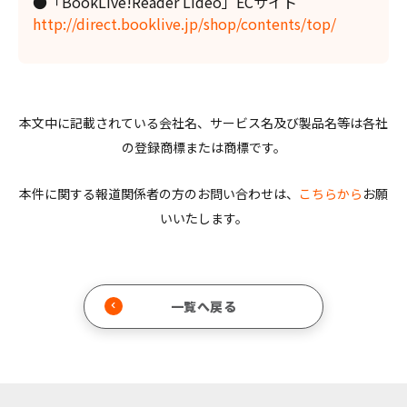
●「BookLive!Reader Lideo」ECサイト
http://direct.booklive.jp/shop/contents/top/
本文中に記載されている会社名、サービス名及び製品名等は各社
の登録商標または商標です。
本件に関する報道関係者の方のお問い合わせは、
こちらから
お願
いいたします。
一覧へ戻る