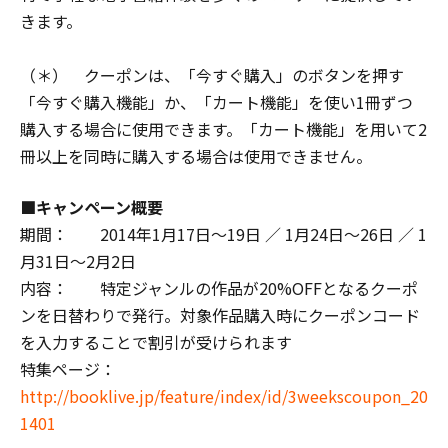
きます。
（＊） クーポンは、「今すぐ購入」のボタンを押す
「今すぐ購入機能」か、「カート機能」を使い1冊ずつ
購入する場合に使用できます。「カート機能」を用いて2
冊以上を同時に購入する場合は使用できません。
■キャンペーン概要
期間： 2014年1月17日～19日 ／ 1月24日～26日 ／ 1
月31日～2月2日
内容： 特定ジャンルの作品が20%OFFとなるクーポ
ンを日替わりで発行。対象作品購入時にクーポンコード
を入力することで割引が受けられます
特集ページ：
http://booklive.jp/feature/index/id/3weekscoupon_20
1401