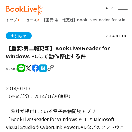
JA
トップ
ニュース
【重要:第二報更新】BookLive!Reader for Wi
お知らせ
2014.01.19
【重要:第二報更新】BookLive!Reader for
Windows PCにて動作停止する件
SHARE
2014/01/17
（※※部分：2014/01/20追記）
弊社が提供している電子書籍閲読アプリ
「BookLive!Reader for Windows PC」とMicrosoft
Visual StudioやCyberLink PowerDVDなどのソフトウェ