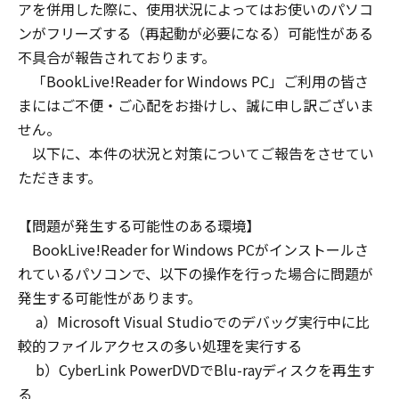
アを併用した際に、使用状況によってはお使いのパソコ
ンがフリーズする（再起動が必要になる）可能性がある
不具合が報告されております。
「BookLive!Reader for Windows PC」ご利用の皆さ
まにはご不便・ご心配をお掛けし、誠に申し訳ございま
せん。
以下に、本件の状況と対策についてご報告をさせてい
ただきます。
【問題が発生する可能性のある環境】
BookLive!Reader for Windows PCがインストールさ
れているパソコンで、以下の操作を行った場合に問題が
発生する可能性があります。
a）Microsoft Visual Studioでのデバッグ実行中に比
較的ファイルアクセスの多い処理を実行する
b）CyberLink PowerDVDでBlu-rayディスクを再生す
る