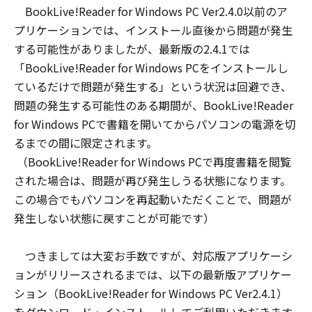
BookLive!Reader for Windows PC Ver2.4.0以前のア
プリケーションでは、インストール直後から問題が発生
する可能性がありましたが、最新版の2.4.1では
「BookLive!Reader for Windows PCをインストールし
ているだけで問題が発生する」という状況は回避でき、
問題の発生する可能性のある期間が、BookLive!Reader
for Windows PCで書籍を開いてからパソコンの電源を切
るまでの間に限定されます。
（BookLive!Reader for Windows PCで再度書籍を閲覧
された場合は、問題が再び発生しうる状態になります。
この場合でもパソコンを再起動いただくことで、問題が
発生しない状態に戻すことが可能です）
つきましては大変お手数ですが、対応版アプリケーシ
ョンがリリースされるまでは、以下の最新版アプリケー
ション（BookLive!Reader for Windows PC Ver2.4.1）