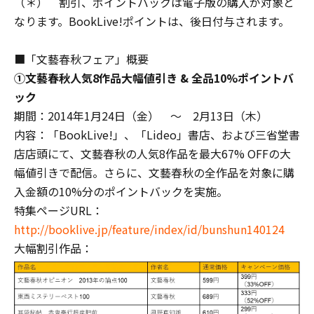
（＊） 割引、ポイントバックは電子版の購入が対象と
なります。BookLive!ポイントは、後日付与されます。
■「文藝春秋フェア」概要
①文藝春秋人気8作品大幅値引き & 全品10%ポイントバ
ック
期間：2014年1月24日（金） ～ 2月13日（木）
内容：「BookLive!」、「Lideo」書店、および三省堂書
店店頭にて、文藝春秋の人気8作品を最大67% OFFの大
幅値引きで配信。さらに、文藝春秋の全作品を対象に購
入金額の10%分のポイントバックを実施。
特集ページURL：
http://booklive.jp/feature/index/id/bunshun140124
大幅割引作品：