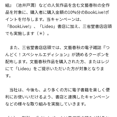
組』（池井戸潤）などの人気作品を含む文藝春秋の全作
品を対象に、購入者に購入金額の10%分のBookLive!ポ
イントを付与します。当キャンペーンは、
「BookLive!」、「Lideo」書店に加え、三省堂書店店頭
でも実施します（＊）。
また、三省堂書店店頭では、文藝春秋の電子雑誌『つ
んどく！スペシャルエディション』が読めるクーポンを
配布します。文藝春秋作品を購入された方、またはレジ
にて「Lideo」をご提示いただいた方が対象となりま
す。
当社は、今後も、より多くの方に電子書籍を楽しく便
利にお使いいだけるよう、書店と連携したキャンペーン
などの様々な取り組みを実施していきます。