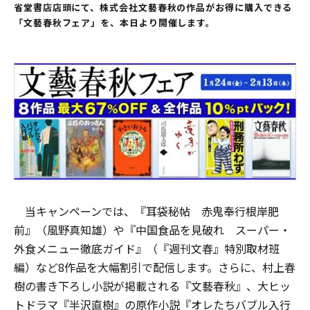
省堂書店店頭にて、株式会社文藝春秋の作品がお得に購入できる
「文藝春秋フェア」を、本日より開催します。
当キャンペーンでは、『耳袋秘帖 赤鬼奉行根岸肥
前』（風野真知雄）や『中国食品を見破れ スーパー・
外食メニュー徹底ガイド』（『週刊文春』特別取材班
編）など8作品を大幅割引で配信します。さらに、村上春
樹の書き下ろし小説が掲載される『文藝春秋』、大ヒッ
トドラマ『半沢直樹』の原作小説『オレたちバブル入行