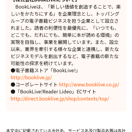
BookLiveは、「新しい価値を創造することで、楽
しいをかたちにする」を企業理念とし、トッパング
ループの電子書籍ビジネスを担う企業として設立さ
れました。読者の利便性を最優先に、「いつでも、
どこでも、だれにでも、簡単に本が読める環境」の
実現を目指し、事業を展開しています。また、設立
以来、業界を牽引する様々な企業と連携し、新たな
ビジネスモデルを創出するなど、電子書籍の新たな
可能性の探求を続けています。
●電子書籍ストア「BookLive!」
http://booklive.jp/
●コーポレートサイト
http://www.booklive.co.jp/
●「BookLive!Reader Lideo」ECサイト
http://direct.booklive.jp/shop/contents/top/
本文中に記載されている会社名、サービス名及び製品名等は各社