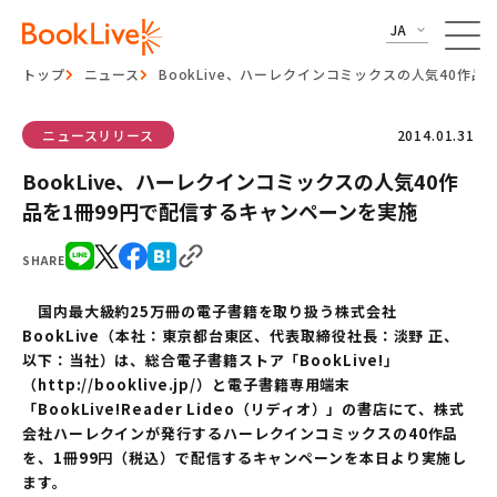
JA
トップ
ニュース
BookLive、ハーレクインコミックスの人気40作
ニュースリリース
2014.01.31
BookLive、ハーレクインコミックスの人気40作
品を1冊99円で配信するキャンペーンを実施
SHARE
国内最大級約25万冊の電子書籍を取り扱う株式会社
BookLive（本社：東京都台東区、代表取締役社長：淡野 正、
以下：当社）は、総合電子書籍ストア「BookLive!」
（http://booklive.jp/）と電子書籍専用端末
「BookLive!Reader Lideo（リディオ）」の書店にて、株式
会社ハーレクインが発行するハーレクインコミックスの40作品
を、1冊99円（税込）で配信するキャンペーンを本日より実施し
ます。