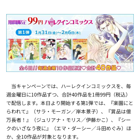
当キャンペーンでは、ハーレクインコミックスを、毎
週金曜日に10作品ずつ、合計40作品を1冊99円（税込）
で配信します。本日より開始する第1弾では、『楽園にと
らわれて』（サラ・モーガン／岸本景子）、『賞品は億
万長者！』（ジュリアナ・モリス／伊藤かこ）、『シー
クのいざなう夜に』（エマ・ダーシー／斗田めぐみ）ほ
か、全10作品が対象となります。