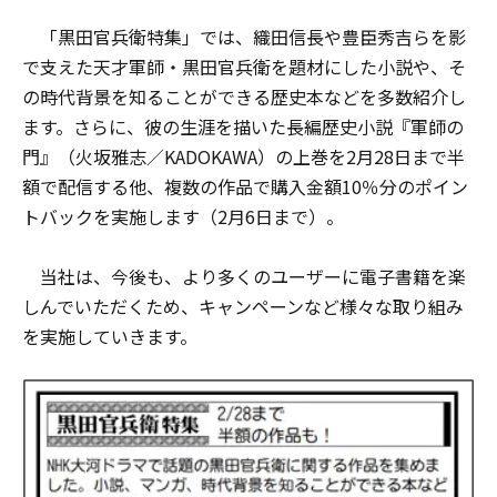
「黒田官兵衛特集」では、織田信長や豊臣秀吉らを影
で支えた天才軍師・黒田官兵衛を題材にした小説や、そ
の時代背景を知ることができる歴史本などを多数紹介し
ます。さらに、彼の生涯を描いた長編歴史小説『軍師の
門』（火坂雅志／KADOKAWA）の上巻を2月28日まで半
額で配信する他、複数の作品で購入金額10％分のポイン
トバックを実施します（2月6日まで）。
当社は、今後も、より多くのユーザーに電子書籍を楽
しんでいただくため、キャンペーンなど様々な取り組み
を実施していきます。