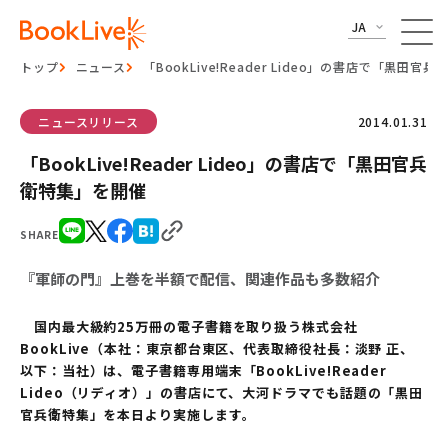
JA
トップ
ニュース
「BookLive!Reader Lideo」の書店で「黒田官
ニュースリリース
2014.01.31
「BookLive!Reader Lideo」の書店で「黒田官兵
衛特集」を開催
SHARE
『軍師の門』上巻を半額で配信、関連作品も多数紹介
国内最大級約25万冊の電子書籍を取り扱う株式会社
BookLive（本社：東京都台東区、代表取締役社長：淡野 正、
以下：当社）は、電子書籍専用端末「BookLive!Reader
Lideo（リディオ）」の書店にて、大河ドラマでも話題の「黒田
官兵衛特集」を本日より実施します。