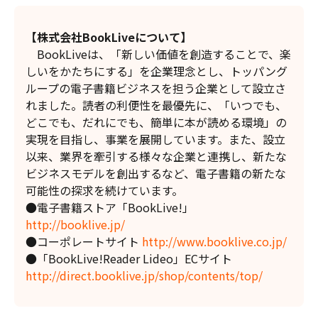
【株式会社BookLiveについて】
BookLiveは、「新しい価値を創造することで、楽
しいをかたちにする」を企業理念とし、トッパング
ループの電子書籍ビジネスを担う企業として設立さ
れました。読者の利便性を最優先に、「いつでも、
どこでも、だれにでも、簡単に本が読める環境」の
実現を目指し、事業を展開しています。また、設立
以来、業界を牽引する様々な企業と連携し、新たな
ビジネスモデルを創出するなど、電子書籍の新たな
可能性の探求を続けています。
●電子書籍ストア「BookLive!」
http://booklive.jp/
●コーポレートサイト
http://www.booklive.co.jp/
●「BookLive!Reader Lideo」ECサイト
http://direct.booklive.jp/shop/contents/top/