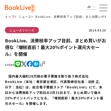
JA
トップ
ニュース
BookLive、消費税率アップ目前、まとめ買いが
ニュースリリース
2014.03.20
BookLive、消費税率アップ目前、まとめ買いがお
得な『増税直前！最大20％ポイント還元大セー
ル』を開催
SHARE
国内最大級約26万冊の電子書籍を取り扱う株式会社
BookLive（本社：東京都台東区、代表取締役社長：淡野 正、
以下：当社）は、総合電子書籍ストア「BookLive!」にて、本
日から消費税率アップ前日の3月31日まで、まとめ買いで最大
20％ポイントバックとなる、『増税直前！最大20％ポイント還
元大セール』を開催します。