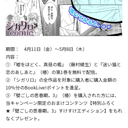
期間： 4月11日（金）～5月8日（木）
内容：
① 『嘘をほどく、真昼の檻』（藤村綾生）と『迷い猫と
恋のあしあと』（椿）の第1巻を無料で配信。
② 「シガリロ」の全作品を対象に購入者に購入金額の
10％分のBookLive!ポイントを進呈。
③ 『壁ごしの思春期。3』（椿）を購入された方には、
当キャンペーン限定のおまけコンテンツ【特別ふろく
★『壁ごしの思春期。3』すけすけエディション】をもれ
なくプレゼント。