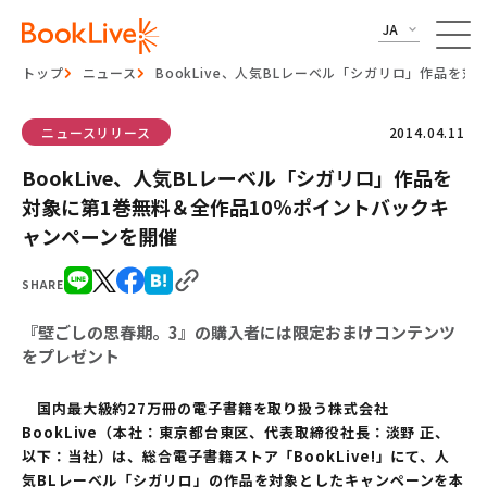
JA
トップ
ニュース
BookLive、人気BLレーベル「シガリロ」作品を
ニュースリリース
2014.04.11
BookLive、人気BLレーベル「シガリロ」作品を
対象に第1巻無料＆全作品10％ポイントバックキ
ャンペーンを開催
SHARE
『壁ごしの思春期。3』の購入者には限定おまけコンテンツ
をプレゼント
国内最大級約27万冊の電子書籍を取り扱う株式会社
BookLive（本社：東京都台東区、代表取締役社長：淡野 正、
以下：当社）は、総合電子書籍ストア「BookLive!」にて、人
気BLレーベル「シガリロ」の作品を対象としたキャンペーンを本