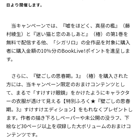
日より開催します。
当キャンペーンでは、『嘘をほどく、真昼の檻』（藤
村綾生）と『迷い猫と恋のあしあと』（椿）の第1巻を
無料で配信する他、「シガリロ」の全作品を対象に購入
者に購入金額の10％分のBookLive!ポイントを進呈しま
す。
さらに、『壁ごしの思春期。3』（椿）を購入された
方には、当キャンペーン限定のおまけコンテンツとし
て、まるで「すけすけ眼鏡」をかけたようにキャラクタ
ーの衣服が透けて見える【特別ふろく★『壁ごしの思春
期。3』すけすけエディション】をもれなくプレゼントし
ます。作者の描き下ろしペーパーや未公開の没ラフ、下
絵など30ページ以上を収録した大ボリュームのおまけコ
ンテンツです。