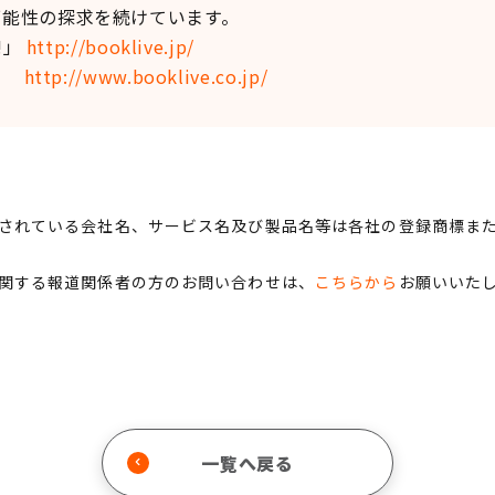
可能性の探求を続けています。
!」
http://booklive.jp/
ト
http://www.booklive.co.jp/
されている会社名、サービス名及び製品名等は各社の登録商標ま
関する報道関係者の方のお問い合わせは、
こちらから
お願いいた
一覧へ戻る