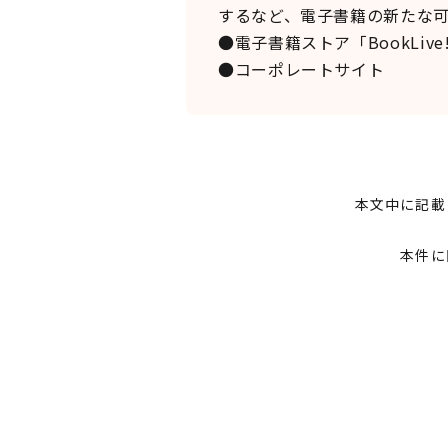
するなど、電子書籍の新たな
●電子書籍ストア「BookLive
●コーポレートサイ
本文中に記載
本件に