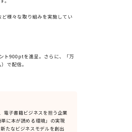
ます。
など様々な取り組みを実施してい
イント900ptを進呈。さらに、「万
込）で配信。
し、電子書籍ビジネスを担う企業
簡単に本が読める環境」の実現
、新たなビジネスモデルを創出