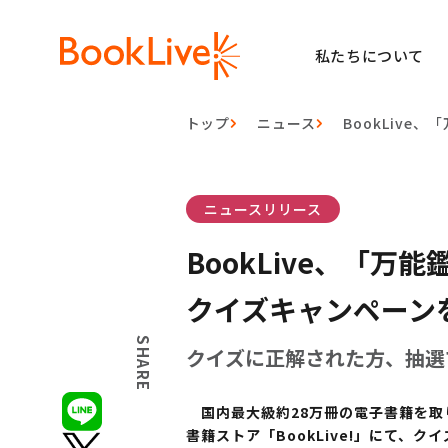
私たちについて
トップ
ニュース
BookLiv
ニュースリリース
BookLive、「
クイズキャンペーン
SHARE
クイズに正解された方、抽選で9
国内最大級約28万冊の電子書籍を取り
書籍ストア「BookLive!」にて、