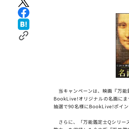
当キャンペーンは、映画『万能鑑
BookLive!オリジナルの名画
抽選で90名様にBookLive!ポ
さらに、「万能鑑定士Qシリーズ