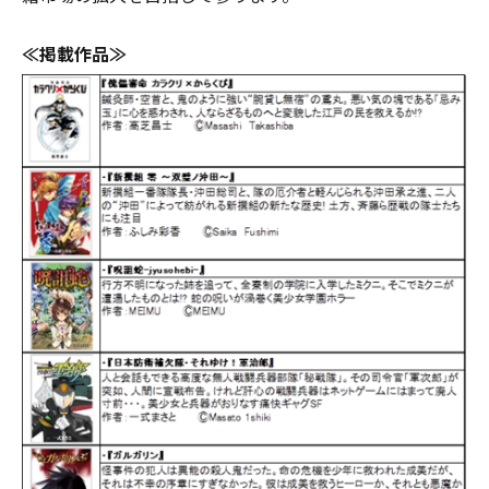
≪掲載作品≫