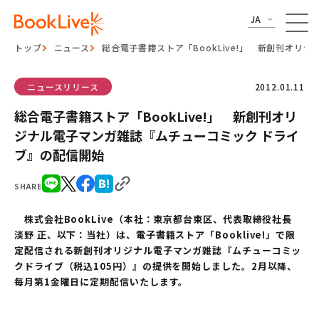
JA
トップ
ニュース
総合電子書籍ストア「BookLive!」 新創刊オ
ニュースリリース
2012.01.11
総合電子書籍ストア「BookLive!」 新創刊オリ
ジナル電子マンガ雑誌『ムチューコミック ドライ
ブ』の配信開始
SHARE
株式会社BookLive（本社：東京都台東区、代表取締役社長
淡野 正、以下：当社）は、電子書籍ストア「Booklive!」で限
定配信される新創刊オリジナル電子マンガ雑誌『ムチューコミッ
クドライブ（税込105円）』の提供を開始しました。2月以降、
毎月第1金曜日に定期配信いたします。