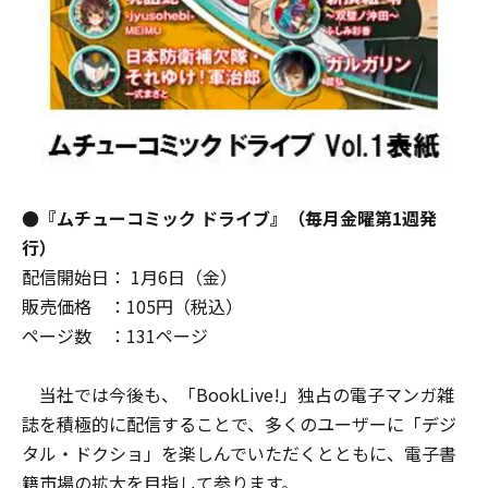
●『ムチューコミック ドライブ』（毎月金曜第1週発
行）
配信開始日： 1月6日（金）
販売価格 ：105円（税込）
ページ数 ：131ページ
当社では今後も、「BookLive!」独占の電子マンガ雑
誌を積極的に配信することで、多くのユーザーに「デジ
タル・ドクショ」を楽しんでいただくとともに、電子書
籍市場の拡大を目指して参ります。