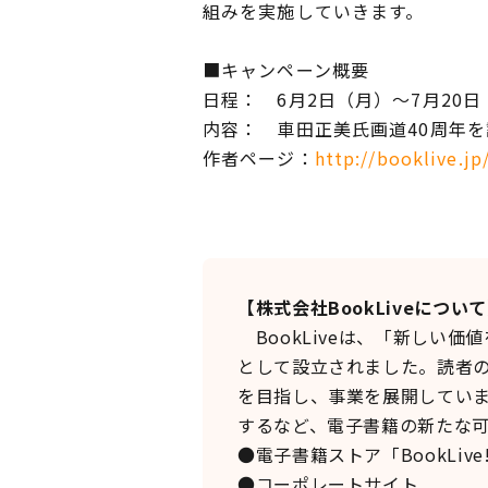
組みを実施していきます。
■キャンペーン概要
日程： 6月2日（月）～7月20日
内容： 車田正美氏画道40周年を
作者ページ：
http://booklive.jp
【株式会社BookLiveについ
BookLiveは、「新しい
として設立されました。読者の
を目指し、事業を展開してい
するなど、電子書籍の新たな可
●電子書籍ストア「BookLive
●コーポレートサイ