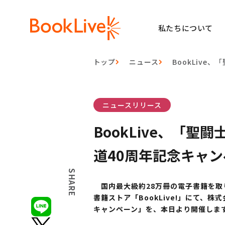
私たちについて
トップ
ニュース
BookLiv
ニュースリリース
BookLive、「
道40周年記念キャ
SHARE
国内最大級約28万冊の電子書籍を取り
書籍ストア「BookLive!」にて、
キャンペーン」を、本日より開催しま