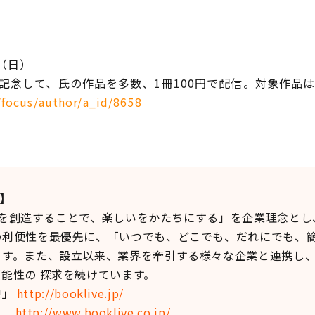
（日）
記念して、氏の作品を多数、1冊100円で配信。対象作品
/focus/author/a_id/8658
て】
価値を創造することで、楽しいをかたちにする」を企業理念と
利便性を最優先に、「いつでも、どこでも、だれにでも、簡
ます。また、設立以来、業界を牽引する様々な企業と連携し
能性の 探求を続けています。
!」
http://booklive.jp/
ト
http://www.booklive.co.jp/