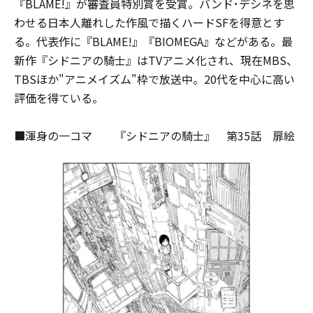
『BLAME!』が審査員特別賞を受賞。バンド･デシネを思
わせる日本人離れした作風で描くハードSFを得意とす
る。代表作に『BLAME!』『BIOMEGA』などがある。最
新作『シドニアの騎士』はTVアニメ化され、現在MBS、
TBSほか"アニメイズム"枠で放送中。20代を中心に高い
評価を得ている。
■渾身の一コマ 『シドニアの騎士』 第35話 扉絵