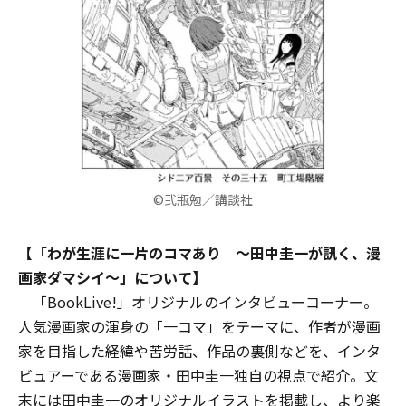
©弐瓶勉／講談社
【「わが生涯に一片のコマあり ～田中圭一が訊く、漫
画家ダマシイ～」について】
「BookLive!」オリジナルのインタビューコーナー。
人気漫画家の渾身の「一コマ」をテーマに、作者が漫画
家を目指した経緯や苦労話、作品の裏側などを、インタ
ビュアーである漫画家・田中圭一独自の視点で紹介。文
末には田中圭一のオリジナルイラストを掲載し、より楽