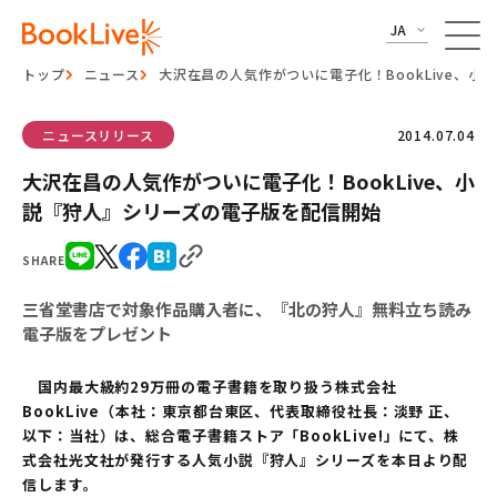
JA
トップ
ニュース
大沢在昌の人気作がついに電子化！BookLive、
ニュースリリース
2014.07.04
大沢在昌の人気作がついに電子化！BookLive、小
説『狩人』シリーズの電子版を配信開始
SHARE
三省堂書店で対象作品購入者に、『北の狩人』無料立ち読み
電子版をプレゼント
国内最大級約29万冊の電子書籍を取り扱う株式会社
BookLive（本社：東京都台東区、代表取締役社長：淡野 正、
以下：当社）は、総合電子書籍ストア「BookLive!」にて、株
式会社光文社が発行する人気小説『狩人』シリーズを本日より配
信します。