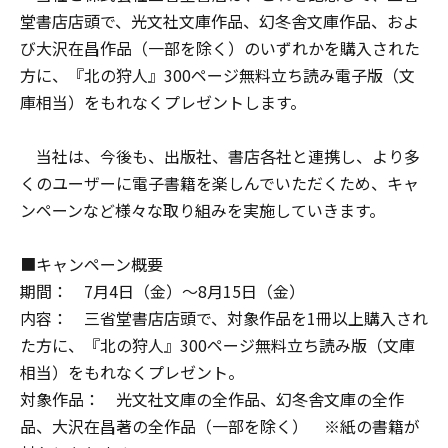
堂書店店頭で、光文社文庫作品、幻冬舎文庫作品、およ
び大沢在昌作品（一部を除く）のいずれかを購入された
方に、『北の狩人』300ページ無料立ち読み電子版（文
庫相当）をもれなくプレゼントします。
当社は、今後も、出版社、書店各社と連携し、より多
くのユーザーに電子書籍を楽しんでいただくため、キャ
ンペーンなど様々な取り組みを実施していきます。
■キャンペーン概要
期間： 7月4日（金）～8月15日（金）
内容： 三省堂書店店頭で、対象作品を1冊以上購入され
た方に、『北の狩人』300ページ無料立ち読み版（文庫
相当）をもれなくプレゼント。
対象作品： 光文社文庫の全作品、幻冬舎文庫の全作
品、大沢在昌著の全作品（一部を除く） ※紙の書籍が