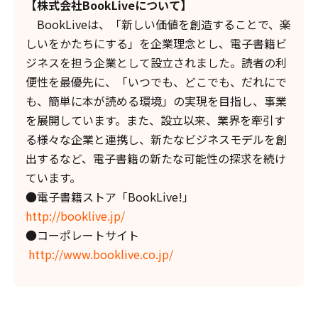
【株式会社BookLiveについて】
BookLiveは、「新しい価値を創造することで、楽
しいをかたちにする」を企業理念とし、電子書籍ビ
ジネスを担う企業として設立されました。読者の利
便性を最優先に、「いつでも、どこでも、だれにで
も、簡単に本が読める環境」の実現を目指し、事業
を展開しています。また、設立以来、業界を牽引す
る様々な企業と連携し、新たなビジネスモデルを創
出するなど、電子書籍の新たな可能性の探求を続け
ています。
●電子書籍ストア「BookLive!」
http://booklive.jp/
●コーポレートサイト
http://www.booklive.co.jp/