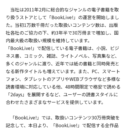
当社は2011年2月に総合的なジャンルの電子書籍を取
り扱うストアとして「BookLive!」の運営を開始しまし
た。当初1万数千冊だった取扱いコンテンツ数は、出版
社各社のご協力の下、約3年半で30万冊まで増加し、国
内最大級の取扱い規模を維持しています。
「BookLive!」で配信している電子書籍は、小説、ビジ
ネス書、コミック、雑誌、ライトノベル、写真集など、
多くのジャンルに渡り、近年では紙の書籍と同時発売と
なる新作タイトルも増えています。また、PC、スマート
フォン、タブレットのアプリやWEBブラウザなど多様な
読書環境に対応している他、48時間限定で格安で読める
「2days」を展開するなど、ユーザーの読書スタイルに
合わせたさまざまなサービスを提供しています。
「BookLive!」では、取扱いコンテンツ30万冊突破を
記念して、本日より、「BookLive!」で配信する全作品