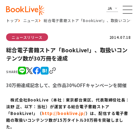
JA
トップ
ニュース
総合電子書籍ストア「BookLive!」、取扱いコンテ
ニュースリリース
2014.07.18
総合電子書籍ストア「BookLive!」、取扱いコン
テンツ数が30万冊を達成
SHARE
30万冊達成記念して、全作品30%OFFキャンペーンを開催
株式会社BookLive（本社：東京都台東区、代表取締役社長：
淡野 正、以下：当社）が運営する総合電子書籍ストア
「BookLive!」（
http://booklive.jp/
）は、配信する電子書
籍の取扱いコンテンツ数が15万タイトル30万冊を突破しまし
た。