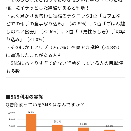
稿」にイラっとした経験があると判明！
・よく見かける匂わせ投稿のテクニック1位「カフェな
どでの相手の食事写り込み」（42.8%）、2位「ごはん越
しのペア食器」（32.6%）、3位「（男性らしき）手の写
り込み」（31.0%）
・そのほかエアリプ（26.2％）や裏アカ投稿（24.8％）
に遭遇したことがある人も
・SNSにハマりすぎて危ない行動をしている人の目撃談
も多数
■SNS利用の実態
Q普段使っているSNS はなんですか？