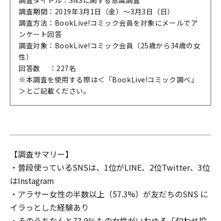
調査期間：2019年3月1日（金）〜3月3日（日）
調査方法：BookLive!コミック会員を対象にメールでア
ンケート回答
調査対象：BookLive!コミック会員（25歳から34歳の女
性）
回答数 ：227名
※本調査を使用する際は＜「BookLive!コミック調べ」
＞とご記載ください。
【調査サマリー】
・普段使っているSNSは、1位がLINE、2位Twitter、3位
はInstagram
・アラサー女性の半数以上（57.3%）が友だちのSNS に
イラっとした経験あり
・そのうちなんと73.9％もの女性がいわゆる「匂わせ投