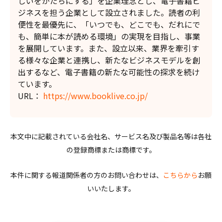
しいをかたちにする」を企業理念とし、電子書籍ビ
ジネスを担う企業として設立されました。読者の利
便性を最優先に、「いつでも、どこでも、だれにで
も、簡単に本が読める環境」の実現を目指し、事業
を展開しています。また、設立以来、業界を牽引す
る様々な企業と連携し、新たなビジネスモデルを創
出するなど、電子書籍の新たな可能性の探求を続け
ています。
URL：
https://www.booklive.co.jp/
本文中に記載されている会社名、サービス名及び製品名等は各社
の登録商標または商標です。
本件に関する報道関係者の方のお問い合わせは、
こちらから
お願
いいたします。