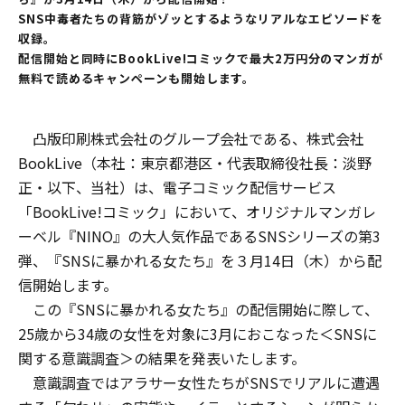
SNS中毒者たちの背筋がゾッとするようなリアルなエピソードを
収録。
配信開始と同時にBookLive!コミックで最大2万円分のマンガが
無料で読めるキャンペーンも開始します。
凸版印刷株式会社のグループ会社である、株式会社
BookLive（本社：東京都港区・代表取締役社長：淡野
正・以下、当社）は、電子コミック配信サービス
「BookLive!コミック」において、オリジナルマンガレ
ーベル『NINO』の大人気作品であるSNSシリーズの第3
弾、『SNSに暴かれる女たち』を３月14日（木）から配
信開始します。
この『SNSに暴かれる女たち』の配信開始に際して、
25歳から34歳の女性を対象に3月におこなった＜SNSに
関する意識調査＞の結果を発表いたします。
意識調査ではアラサー女性たちがSNSでリアルに遭遇