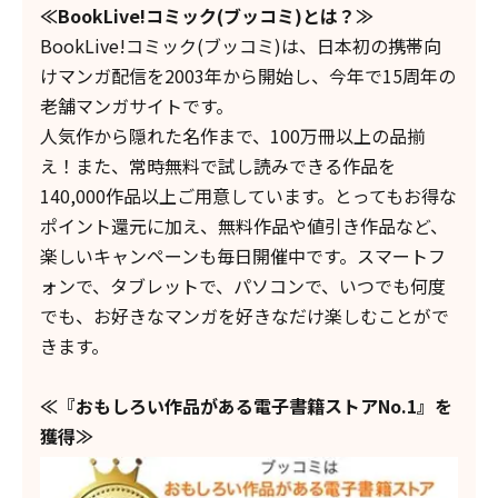
≪
BookLive
!コミック(ブッコミ)とは？≫
BookLive!コミック(ブッコミ)は、日本初の携帯向
けマンガ配信を2003年から開始し、今年で15周年の
老舗マンガサイトです。
人気作から隠れた名作まで、100万冊以上の品揃
え！また、常時無料で試し読みできる作品を
140,000作品以上ご用意しています。とってもお得な
ポイント還元に加え、無料作品や値引き作品など、
楽しいキャンペーンも毎日開催中です。スマートフ
ォンで、タブレットで、パソコンで、いつでも何度
でも、お好きなマンガを好きなだけ楽しむことがで
きます。
≪『おもしろい作品がある電子書籍ストアNo.1』を
獲得≫