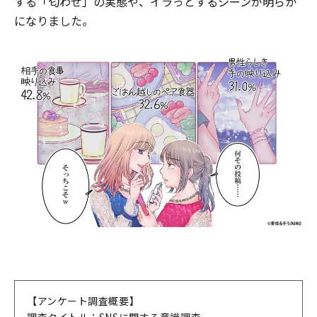
する「匂わせ」の実態や、イラっとするシーンが明らか
になりました。
【アンケート調査概要】
調査タイトル：SNSに関する意識調査