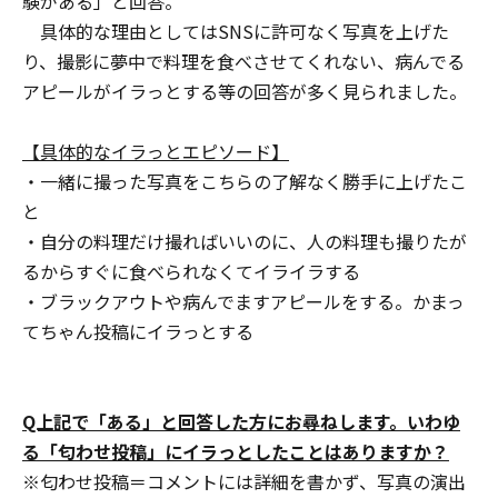
験がある」と回答。
具体的な理由としてはSNSに許可なく写真を上げた
り、撮影に夢中で料理を食べさせてくれない、病んでる
アピールがイラっとする等の回答が多く見られました。
【具体的なイラっとエピソード】
・一緒に撮った写真をこちらの了解なく勝手に上げたこ
と
・自分の料理だけ撮ればいいのに、人の料理も撮りたが
るからすぐに食べられなくてイライラする
・ブラックアウトや病んでますアピールをする。かまっ
てちゃん投稿にイラっとする
Q上記で「ある」と回答した方にお尋ねします。いわゆ
る「匂わせ投稿」にイラっとしたことはありますか？
※匂わせ投稿＝コメントには詳細を書かず、写真の演出