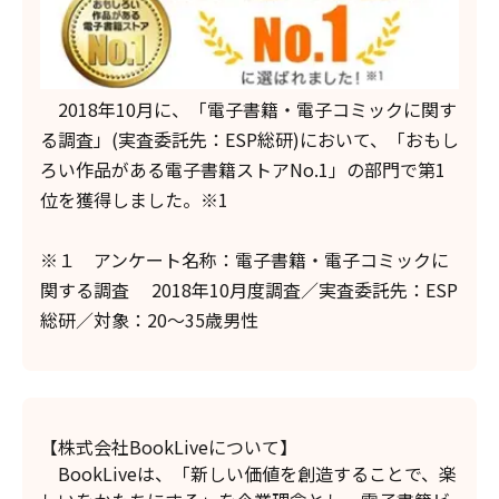
2018年10月に、「電子書籍・電子コミックに関す
る調査」(実査委託先：ESP総研)において、「おもし
ろい作品がある電子書籍ストアNo.1」の部門で第1
位を獲得しました。※1
※１ アンケート名称：電子書籍・電子コミックに
関する調査 2018年10月度調査／実査委託先：ESP
総研／対象：20～35歳男性
【株式会社BookLiveについて】
BookLiveは、「新しい価値を創造することで、楽