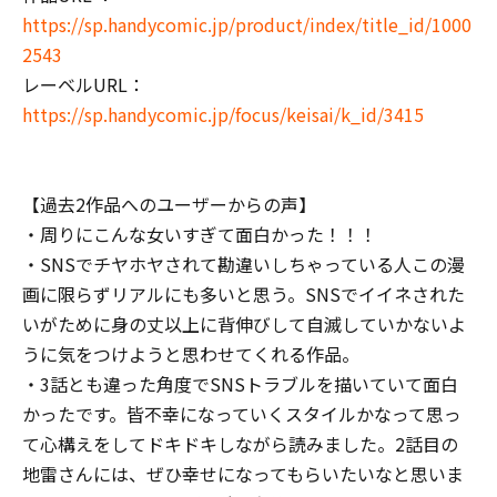
https://sp.handycomic.jp/product/index/title_id/1000
2543
レーベルURL：
https://sp.handycomic.jp/focus/keisai/k_id/3415
【過去2作品へのユーザーからの声】
・周りにこんな女いすぎて面白かった！！！
・SNSでチヤホヤされて勘違いしちゃっている人この漫
画に限らずリアルにも多いと思う。SNSでイイネされた
いがために身の丈以上に背伸びして自滅していかないよ
うに気をつけようと思わせてくれる作品。
・3話とも違った角度でSNSトラブルを描いていて面白
かったです。皆不幸になっていくスタイルかなって思っ
て心構えをしてドキドキしながら読みました。2話目の
地雷さんには、ぜひ幸せになってもらいたいなと思いま