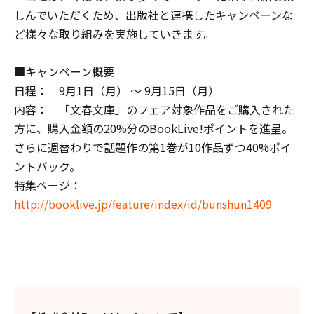
しんでいただくため、出版社と連携したキャンペーンな
ど様々な取り組みを実施していきます。
■キャンペーン概要
日程： 9月1日（月） ～ 9月15日（月）
内容： 「文春文庫」のフェア対象作品をご購入された
方に、購入金額の20%分のBookLive!ポイントを進呈。
さらに週替わりで話題作の第1巻が10作品ずつ40%ポイ
ントバック。
特集ページ：
http://booklive.jp/feature/index/id/bunshun1409