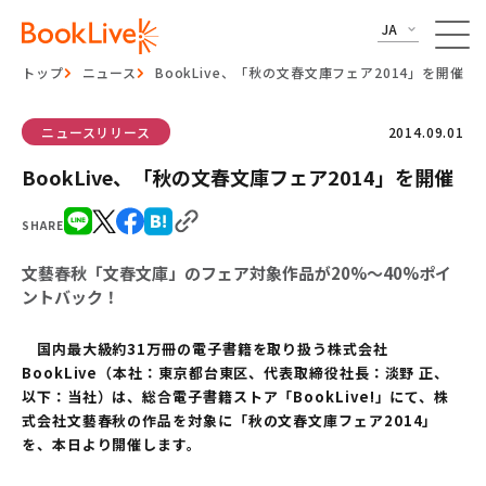
JA
トップ
ニュース
BookLive、「秋の文春文庫フェア2014」を開催
ニュースリリース
2014.09.01
BookLive、「秋の文春文庫フェア2014」を開催
SHARE
文藝春秋「文春文庫」のフェア対象作品が20%～40%ポイ
ントバック！
国内最大級約31万冊の電子書籍を取り扱う株式会社
BookLive（本社：東京都台東区、代表取締役社長：淡野 正、
以下：当社）は、総合電子書籍ストア「BookLive!」にて、株
式会社文藝春秋の作品を対象に「秋の文春文庫フェア2014」
を、本日より開催します。