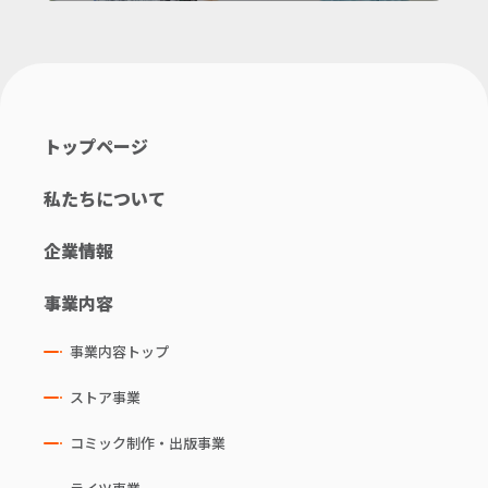
トップページ
私たちについて
企業情報
事業内容
事業内容トップ
ストア事業
コミック制作・出版事業