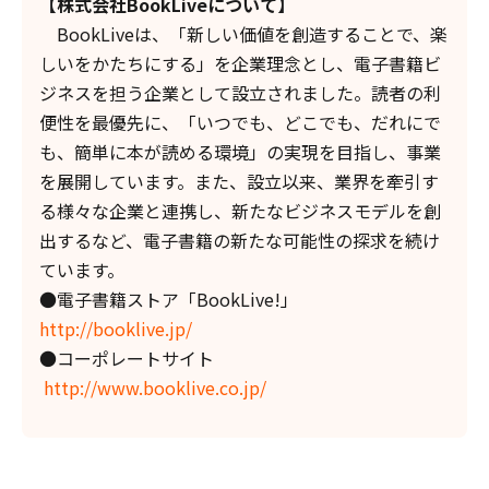
【株式会社BookLiveについて】
BookLiveは、「新しい価値を創造することで、楽
しいをかたちにする」を企業理念とし、電子書籍ビ
ジネスを担う企業として設立されました。読者の利
便性を最優先に、「いつでも、どこでも、だれにで
も、簡単に本が読める環境」の実現を目指し、事業
を展開しています。また、設立以来、業界を牽引す
る様々な企業と連携し、新たなビジネスモデルを創
出するなど、電子書籍の新たな可能性の探求を続け
ています。
●電子書籍ストア「BookLive!」
http://booklive.jp/
●コーポレートサイト
http://www.booklive.co.jp/