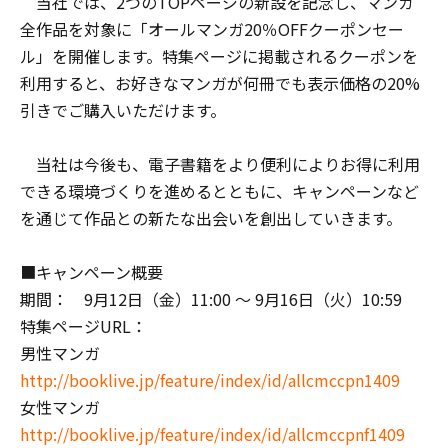
当社では、2つのTOPページの新設を記念し、マンガ
全作品を対象に「オールマンガ20％OFFクーポンセー
ル」を開催します。特集ページに掲載されるクーポンを
利用すると、お好きなマンガが何冊でも表示価格の20%
引きでご購入いただけます。
当社は今後も、電子書籍をより便利によりお得に利用
できる環境づくりを進めるとともに、キャンペーンなど
を通じて作品との新たな出会いを創出していきます。
■キャンペーン概要
期間： 9月12日（金）11:00 ～ 9月16日（火）10:59
特集ページURL：
男性マンガ
http://booklive.jp/feature/index/id/allcmccpn1409
女性マンガ
http://booklive.jp/feature/index/id/allcmccpnf1409