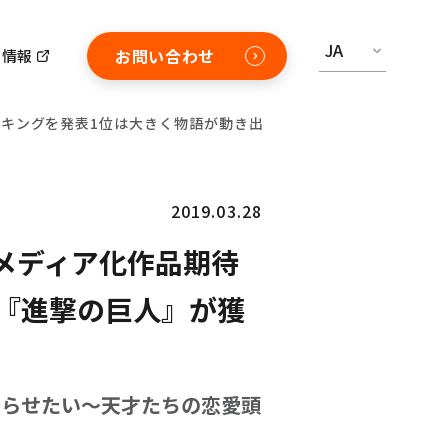
JA
お問い合わせ
用情報
ランキングを発表1位は大きく物語が動き出す、第3期『進撃の巨人』
2019.03.28
のメディア化作品期待
『進撃の巨人』が獲
告らせたい～天才たちの恋愛頭