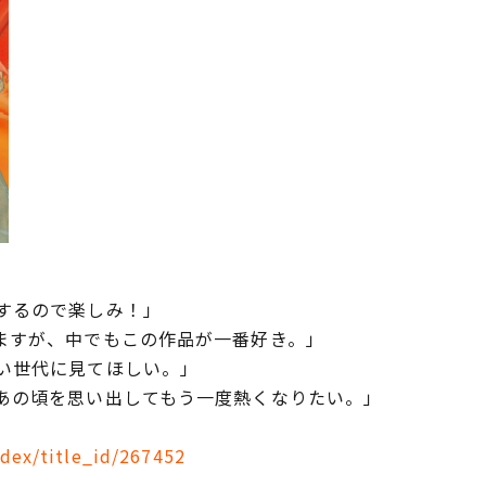
するので楽しみ！」
ますが、中でもこの作品が一番好き。」
い世代に見てほしい。」
あの頃を思い出してもう一度熱くなりたい。」
ndex/title_id/267452