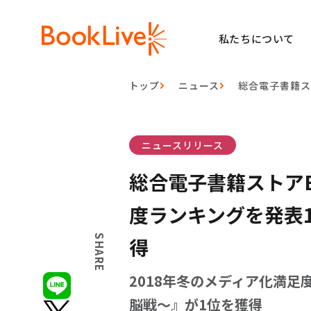
私たちについて
トップ
ニュース
総合電子書籍ス
ニュースリリース
総合電子書籍ストアB
度ランキングを発表
SHARE
得
2018年冬のメディア化満
脳戦～』が1位を獲得