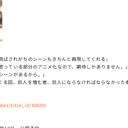
飛ばされがちのシーンもきちんと再現してくれる」
いと思っている部分のアニメ化なので、期待しかありません。
いシーンがあるから。」
くる回。巨人を憎む者、巨人にならなければならなかった
ndex/title_id/40660