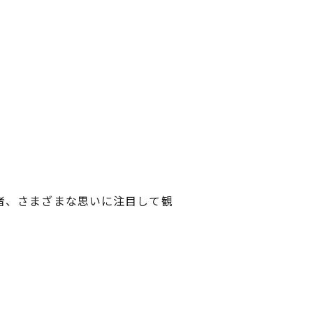
」
者、さまざまな思いに注目して観