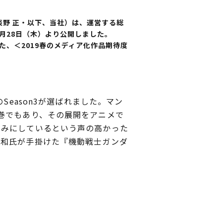
淡野 正・以下、当社）は、運営する総
3月28日（木）より公開しました。
た、＜2019春のメディア化作品期待度
eason3が選ばれました。マン
巻でもあり、その展開をアニメで
しみにしているという声の高かった
良和氏が手掛けた『機動戦士ガンダ