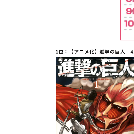
1位：【アニメ化】進撃の巨人