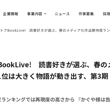
企業情報
事業内容
ニュース
作家募集
採
トアBookLive! 読書好きが選ぶ、春のメディア化作品期待度
ookLive! 読書好きが選ぶ、春
1位は大きく物語が動き出す、第3期
足度ランキングでは再現度の高さから 『かぐや様は