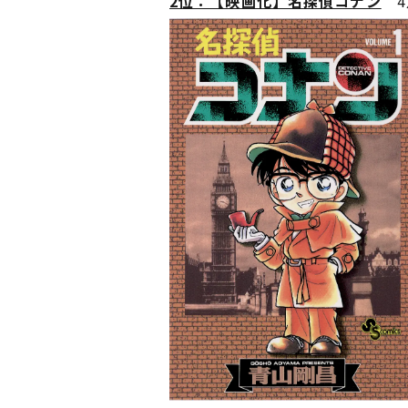
2位：【映画化】名探偵コナン
4