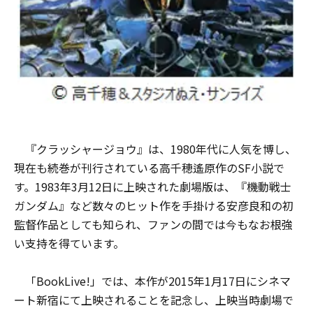
『クラッシャージョウ』は、1980年代に人気を博し、
現在も続巻が刊行されている高千穂遙原作のSF小説で
す。1983年3月12日に上映された劇場版は、『機動戦士
ガンダム』など数々のヒット作を手掛ける安彦良和の初
監督作品としても知られ、ファンの間では今もなお根強
い支持を得ています。
「BookLive!」では、本作が2015年1月17日にシネマ
ート新宿にて上映されることを記念し、上映当時劇場で