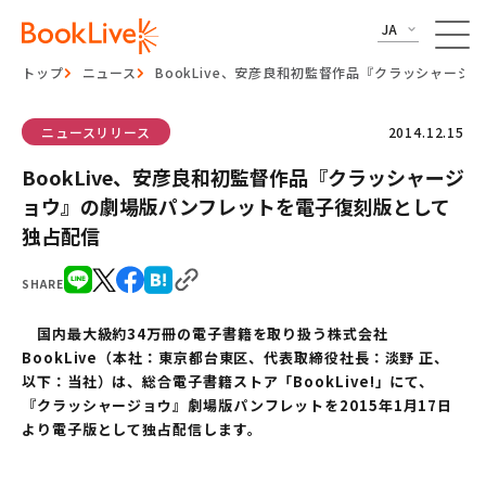
JA
トップ
ニュース
BookLive、安彦良和初監督作品『クラッシャー
ニュースリリース
2014.12.15
BookLive、安彦良和初監督作品『クラッシャージ
ョウ』の劇場版パンフレットを電子復刻版として
独占配信
SHARE
国内最大級約34万冊の電子書籍を取り扱う株式会社
BookLive（本社：東京都台東区、代表取締役社長：淡野 正、
以下：当社）は、総合電子書籍ストア「BookLive!」にて、
『クラッシャージョウ』劇場版パンフレットを2015年1月17日
より電子版として独占配信します。