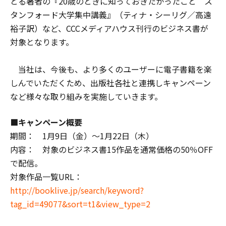
とる著者の『20歳のときに知っておきたかったこと ス
タンフォード大学集中講義』（ティナ・シーリグ／高遠
裕子訳）など、CCCメディアハウス刊行のビジネス書が
対象となります。
当社は、今後も、より多くのユーザーに電子書籍を楽
しんでいただくため、出版社各社と連携しキャンペーン
など様々な取り組みを実施していきます。
■キャンペーン概要
期間： 1月9日（金）～1月22日（木）
内容： 対象のビジネス書15作品を通常価格の50％OFF
で配信。
対象作品一覧URL：
http://booklive.jp/search/keyword?
tag_id=49077&sort=t1&view_type=2