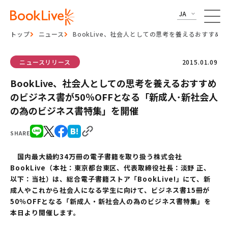
JA
トップ
ニュース
BookLive、社会人としての思考を養えるおすすめ
ニュースリリース
2015.01.09
BookLive、社会人としての思考を養えるおすすめ
のビジネス書が50％OFFとなる「新成人･新社会人
の為のビジネス書特集」を開催
SHARE
国内最大級約34万冊の電子書籍を取り扱う株式会社
BookLive（本社：東京都台東区、代表取締役社長：淡野 正、
以下：当社）は、総合電子書籍ストア「BookLive!」にて、新
成人やこれから社会人になる学生に向けて、ビジネス書15冊が
50％OFFとなる「新成人・新社会人の為のビジネス書特集」を
本日より開催します。