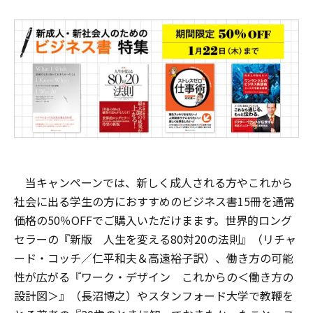
当キャンペーンでは、新しく成人される方やこれから
社会に出る学生の方におすすめのビジネス書15冊を通常
価格の50％OFFでご購入いただけまます。世界的ロング
セラーの『新版 人生を変える80対20の法則』（リチャ
ード・コッチ／仁平和夫＆高遠裕子訳）、働き方の可能
性が広がる『ワーク・デザイン これからの＜働き方の
設計図＞』（長沼博之）やスタンフォード大学で教鞭を