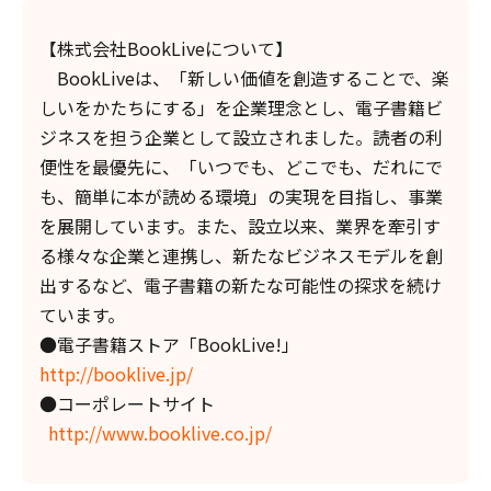
【株式会社BookLiveについて】
BookLiveは、「新しい価値を創造することで、楽
しいをかたちにする」を企業理念とし、電子書籍ビ
ジネスを担う企業として設立されました。読者の利
便性を最優先に、「いつでも、どこでも、だれにで
も、簡単に本が読める環境」の実現を目指し、事業
を展開しています。また、設立以来、業界を牽引す
る様々な企業と連携し、新たなビジネスモデルを創
出するなど、電子書籍の新たな可能性の探求を続け
ています。
●電子書籍ストア「BookLive!」
http://booklive.jp/
●コーポレートサイト
http://www.booklive.co.jp/