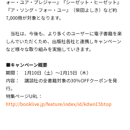
ォー・ユア・プレジャー』『シーゼット・ヒーゼット』
『ア・ソング・フォー・ユー』（柴田よしき）など約
7,000冊が対象となります。
当社は、今後も、より多くのユーザーに電子書籍を楽
しんでいただくため、出版社各社と連携しキャンペーン
など様々な取り組みを実施していきます。
■キャンペーン概要
期間： 1月10日（土）～1月15日（木）
内容： 講談社の全書籍対象の30％OFFクーポンを発
行。
特集ページURL：
http://booklive.jp/feature/index/id/kdwn15btop