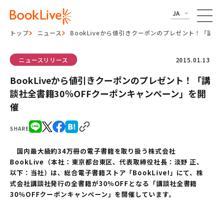
JA
トップ
ニュース
BookLiveから値引きクーポンのプレゼント！「講
ニュースリリース
2015.01.13
BookLiveから値引きクーポンのプレゼント！「講
談社全書籍30％OFFクーポンキャンペーン」を開
催
SHARE
国内最大級約34万冊の電子書籍を取り扱う株式会社
BookLive（本社：東京都台東区、代表取締役社長：淡野 正、
以下：当社）は、総合電子書籍ストア「BookLive!」にて、株
式会社講談社発行の全書籍が30％OFFとなる「講談社全書籍
30％OFFクーポンキャンペーン」を開催しています。