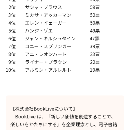
0
2位 サシャ・ブラウス 59票
0
3位 ミカサ・アッカーマン 52票
0
4位 エレン・イェーガー 50票
0
5位 ハンジ・ゾエ 49票
0
6位 ジャン・キルシュタイン 47票
0
7位 コニー・スプリンガー 39票
0
8位 アニ・レオンハート 23票
0
9位 ライナー・ブラウン 22票
10位 アルミン・アルレルト 19票
【株式会社BookLiveについて】
BookLive は、「新しい価値を創造することで、
楽しいをかたちにする」を企業理念とし、電子書籍