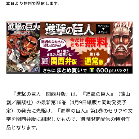
本日より無料で配信します。
『進撃の巨人 関西弁版』は、『進撃の巨人』（諫山
創／講談社）の最新第16巻（4月9日紙版と同時発売予
定）の発売に先駆け、『進撃の巨人』第1巻のセリフや文
字を関西弁版に翻訳したもので、期間限定配信の特別作
品となります。