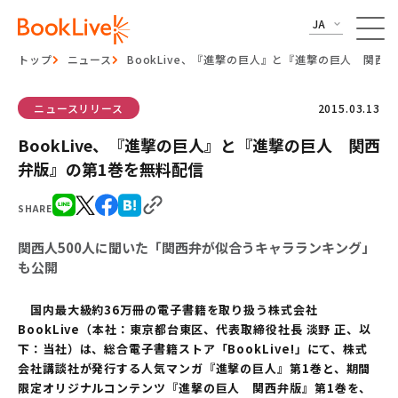
JA
トップ
ニュース
BookLive、『進撃の巨人』と『進撃の巨人 関西
ニュースリリース
2015.03.13
BookLive、『進撃の巨人』と『進撃の巨人 関西
弁版』の第1巻を無料配信
SHARE
関西人500人に聞いた「関西弁が似合うキャラランキング」
も公開
国内最大級約36万冊の電子書籍を取り扱う株式会社
BookLive（本社：東京都台東区、代表取締役社長 淡野 正、以
下：当社）は、総合電子書籍ストア「BookLive!」にて、株式
会社講談社が発行する人気マンガ『進撃の巨人』第1巻と、期間
限定オリジナルコンテンツ『進撃の巨人 関西弁版』第1巻を、