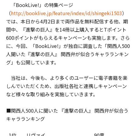
「BookLive!」の特集ページ
（
http://booklive.jp/feature/index/id/shingeki1503
）
では、本日から4月2日まで両作品を無料配信する他、期
間中、『進撃の巨人』を14冊以上購入するとTポイント
600ポイントがもらえるキャンペーンも実施します。さら
に、今回、「BookLive!」が独自に調査した「関西人500
人聞いた『進撃の巨人』 関西弁が似合うキャラランキン
グ」も公開しています。
当社は、今後も、より多くのユーザーに電子書籍を楽
しんでいただくため、出版社各社と連携しキャンペーン
など様々な取り組みを実施していきます。
■関西人500人に聞いた 『進撃の巨人』 関西弁が似合う
キャラランキング
0
1位 リヴァイ
・
90票