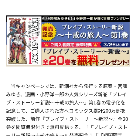
当キャンペーンでは、新潮社から発行する原案・宮部
みゆき、漫画・小野洋一郎の人気シリーズ新巻『ブレイ
ブ・ストーリー新説～十戒の旅人～』第1巻の電子化を
記念して、ご購入された方へコミックス累計200万部を
突破した、前作『ブレイブ・ストーリー～新説～』全20
巻を閲覧期限付きで無料配信する、「『ブレイブ・スト
ーリー新説～十戒の旅人～』発売記念！『【期間限定