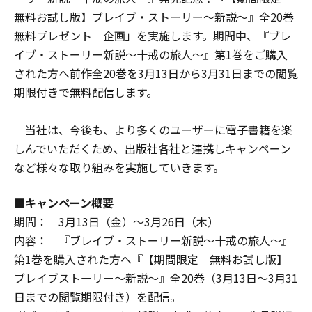
無料お試し版】ブレイブ・ストーリー～新説～』全20巻
無料プレゼント 企画」を実施します。期間中、『ブレ
イブ・ストーリー新説～十戒の旅人～』第1巻をご購入
された方へ前作全20巻を3月13日から3月31日までの閲覧
期限付きで無料配信します。
当社は、今後も、より多くのユーザーに電子書籍を楽
しんでいただくため、出版社各社と連携しキャンペーン
など様々な取り組みを実施していきます。
■キャンペーン概要
期間： 3月13日（金）～3月26日（木）
内容： 『ブレイブ・ストーリー新説～十戒の旅人～』
第1巻を購入された方へ『【期間限定 無料お試し版】
ブレイブストーリー～新説～』全20巻（3月13日～3月31
日までの閲覧期限付き）を配信。