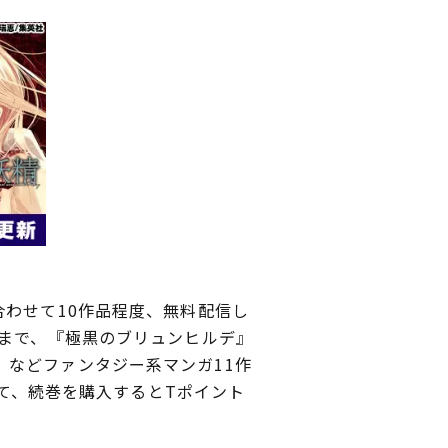
わせて10作品程度、無料配信し
日まで、『極黒のブリュンヒルデ』
などファンタジー系マンガ11作
いて、続巻を購入するとTポイント