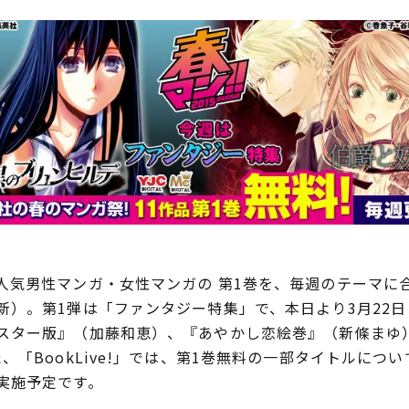
気男性マンガ・女性マンガの 第1巻を、毎週のテーマに合
新）。第1弾は「ファンタジー特集」で、本日より3月22
スター版』（加藤和恵）、『あやかし恋絵巻』（新條まゆ）
、「BookLive!」では、第1巻無料の一部タイトルにつ
実施予定です。