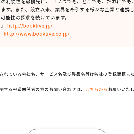
の利便性を最優先に、 「いつでも、どこでも、だれにでも
ます。また、設立以来、業界を牽引する様々な企業と連携し
な可能性の探求を続けています。
!」
http://booklive.jp/
ト
http://www.booklive.co.jp/
されている会社名、サービス名及び製品名等は各社の登録商標ま
関する報道関係者の方のお問い合わせは、
こちらから
お願いいた