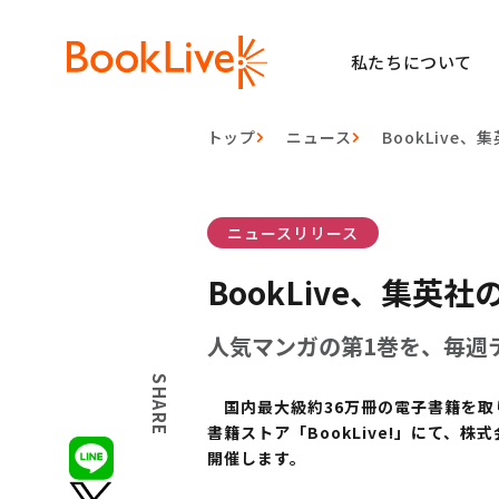
私たちについて
トップ
ニュース
BookLive、
ニュースリリース
BookLive、集英社
人気マンガの第1巻を、毎週
SHARE
国内最大級約36万冊の電子書籍を取り
書籍ストア「BookLive!」にて、
開催します。