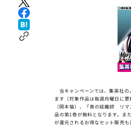
当キャンペーンでは、集英社の人
ます（対象作品は毎週月曜日に更
（岡本倫）、『青の祓魔師 リマ
品の第1巻が無料となります。また
が還元されるお得なセット販売も