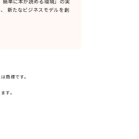
、簡単に本が読める環境」の実
、 新たなビジネスモデルを創
たは商標です。
します。