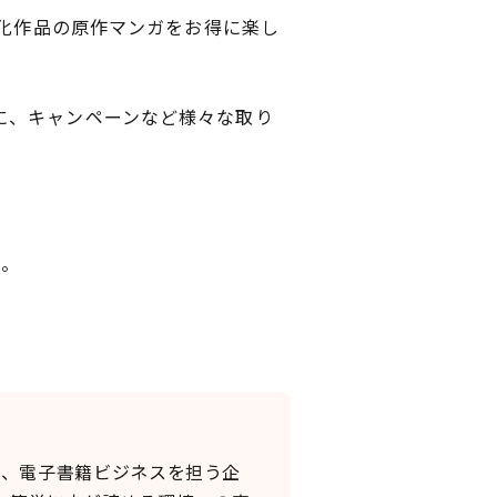
画化作品の原作マンガをお得に楽し
に、キャンペーンなど様々な取り
信。
し、電子書籍ビジネスを担う企