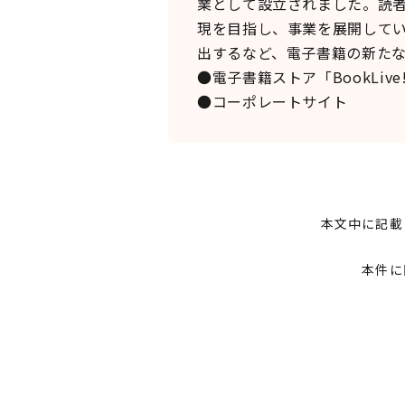
業として設立されました。読者
現を目指し、事業を展開してい
出するなど、電子書籍の新た
●電子書籍ストア「BookLive
●コーポレートサイ
本文中に記載
本件に