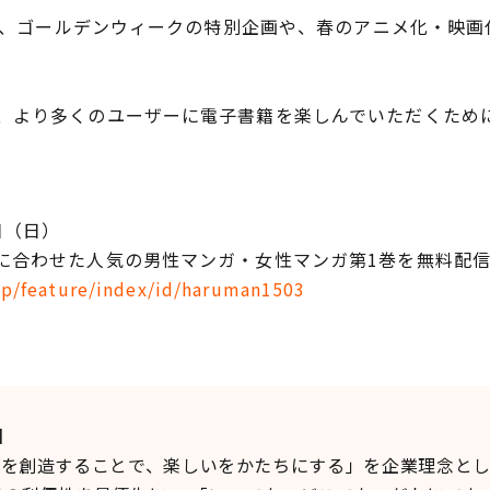
では、ゴールデンウィークの特別企画や、春のアニメ化・映
より多くのユーザーに電子書籍を楽しんでいただくため
日（日）
に合わせた人気の男性マンガ・女性マンガ第1巻を無料配
.jp/feature/index/id/haruman1503
】
い価値を創造することで、楽しいをかたちにする」を企業理念と