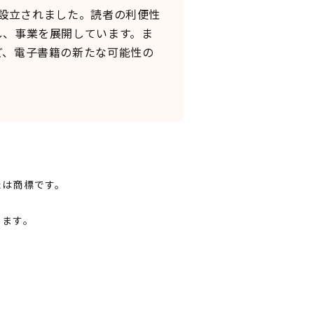
し設立されました。読者の利便性
し、事業を展開しています。ま
ど、電子書籍の新たな可能性の
たは商標です。
します。