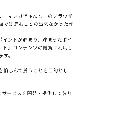
リ「マンガきゅんと」のブラウザ
版では読むことの出来なかった作
でポイントが貯まり、貯まったポイ
レット」コンテンツの閲覧に利用し
ます。
ガを愉しんで貰うことを目的とし
なサービスを開発・提供して参り