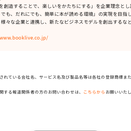
価値を創造することで、楽しいをかたちにする」を企業理念と
こでも、だれにでも、簡単に本が読める環境」の実現を目指
る様々な企業と連携し、新たなビジネスモデルを創出するな
/www.booklive.co.jp/
されている会社名、サービス名及び製品名等は各社の登録商標ま
関する報道関係者の方のお問い合わせは、
こちらから
お願いいた