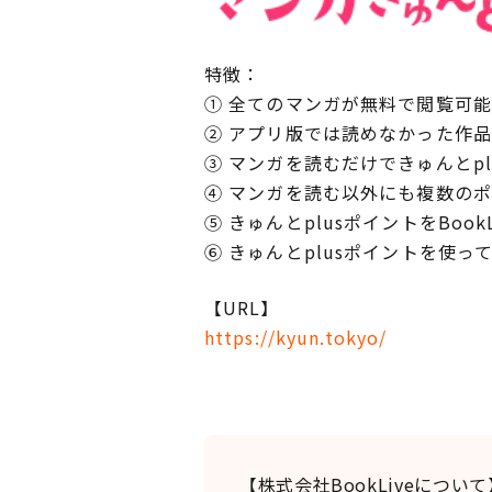
特徴：
① 全てのマンガが無料で閲覧可能
② アプリ版では読めなかった作
③ マンガを読むだけできゅんとp
④ マンガを読む以外にも複数の
⑤ きゅんとplusポイントをBoo
⑥ きゅんとplusポイントを使
【URL】
https://kyun.tokyo/
【株式会社BookLiveについて