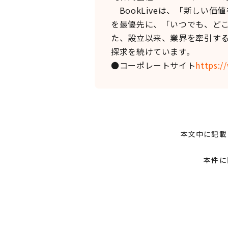
BookLiveは、「新しい
を最優先に、「いつでも、ど
た、設立以来、業界を牽引す
探求を続けています。
●コーポレートサイト
https:/
本文中に記載
本件に