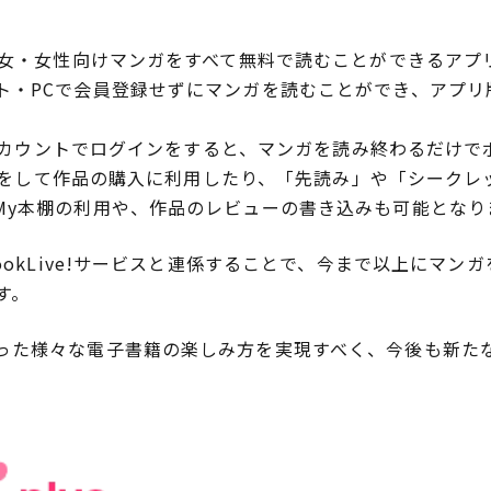
少女・女性向けマンガをすべて無料で読むことができるアプ
ト・PCで会員登録せずにマンガを読むことができ、アプリ
!アカウントでログインをすると、マンガを読み終わるだけ
に交換をして作品の購入に利用したり、「先読み」や「シーク
My本棚の利用や、作品のレビューの書き込みも可能となり
ookLive!サービスと連係することで、今まで以上にマン
す。
た様々な電子書籍の楽しみ方を実現すべく、今後も新た