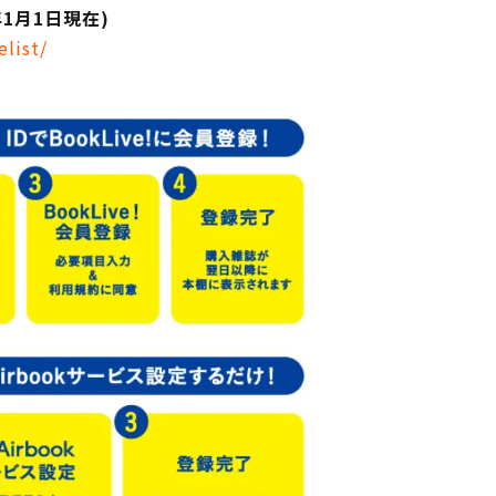
年1月1日現在)
elist/