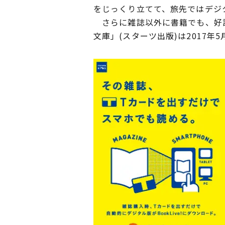
をじっくり立てて、旅先ではデジ
さらに雑誌以外に書籍でも、好評を
文庫」(スターツ出版)は2017