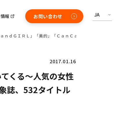
JA
お問い合わせ
用情報
「ａｎｄＧＩＲＬ」「美的」「ＣａｎＣａｍ」も！ 対象誌、532タ
2017.01.16
ついてくる〜人気の女性
象誌、532タイトル