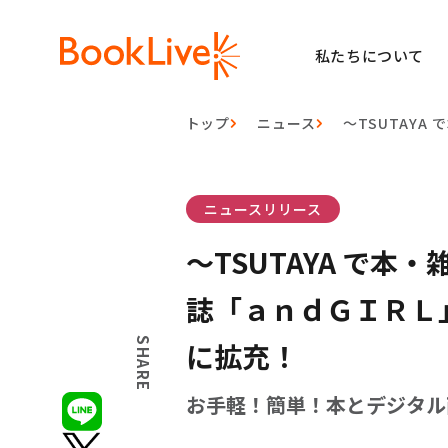
私たちについて
トップ
ニュース
〜TSUTAY
ニュースリリース
〜TSUTAYA で
誌「ａｎｄＧＩＲＬ
SHARE
に拡充！
お手軽！簡単！本とデジタル両