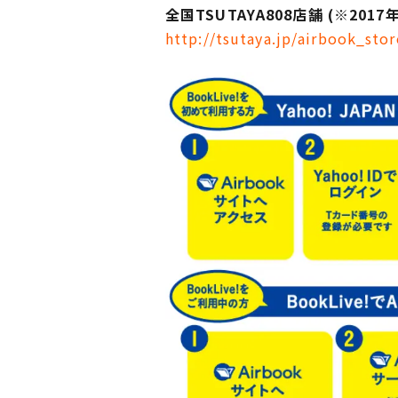
全国TSUTAYA808店舗 (※2017
http://tsutaya.jp/airbook_stor