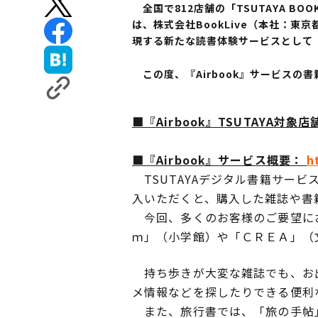
全国で812店舗の「TSUTAYA BO
は、株式会社BookLive（本社：東京
現する新たな読書体験サービスとして『A
この度、『Airbook』サービスの
■『Airbook』TSUTAYA対象店
■『Airbook』サービス概要：
h
TSUTAYAデジタル書籍サービス
入いただくと、購入した雑誌や書籍
今回、多くのお客様のご要望にお
ｍ」（小学館）や「ＣＲＥＡ」（
持ち歩きが大変な雑誌でも、お出
メ情報などを探したりできる便利
また、旅行書では、「旅の手帖」