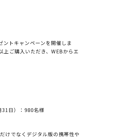
プレゼントキャンペーンを開催しま
以上ご購入いただき、WEBからエ
月31日）：980名様
本だけでなくデジタル版の携帯性や