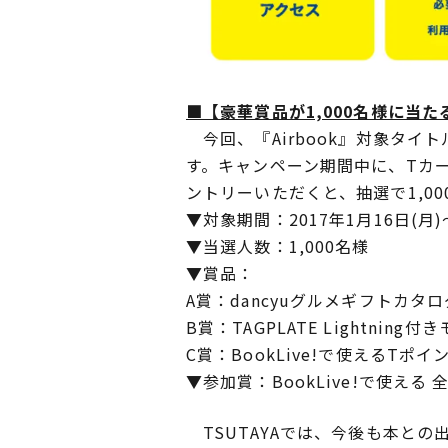
■【豪華賞品が1,000名様に
今回、『Airbook』対象タイト
す。キャンペーン期間中に、Tカー
ントリーいただくと、抽選で1,0
▼対象期間：2017年1月16日(月)
▼当選人数：1,000名様
▼賞品：
A賞：dancyuグルメギフトカタ
B賞：TAGPLATE Lightning
C賞：BookLive!で使えるTポ
▼参加賞：BookLive!で使える 
TSUTAYAでは、今後も本と