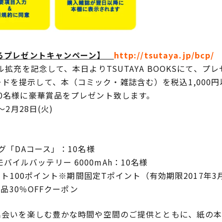
当たるプレゼントキャンペーン】
http://tsutaya.jp/bcp/
ル拡充を記念して、本日よりTSUTAYA BOOKSにて、
ドを提示して、本（コミック・雑誌含む）を税込1,000円
00名様に豪華賞品をプレゼント致します。
～2月28日(火)
ログ「DAコース」：10名様
付きモバイルバッテリー 6000mAh：10名様
イント100ポイント※期間固定Tポイント（有効期限2017年3
全品30％OFFクーポン
の出会いを楽しむ豊かな時間や空間のご提供とともに、紙の