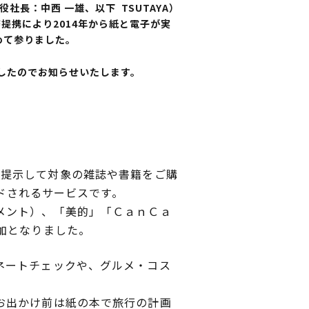
役社長：中西 一雄、以下 TSUTAYA）
業務提携により2014年から紙と電子が実
進めて参りました。
ましたのでお知らせいたします。
ードを提示して対象の雑誌や書籍をご購
ードされるサービスです。
メント）、「美的」「ＣａｎＣａ
加となりました。
ネートチェックや、グルメ・コス
お出かけ前は紙の本で旅行の計画