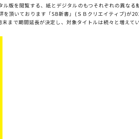
タル版を閲覧する、紙とデジタルのもつそれぞれの異なる
頂いております「SB新書」(ＳＢクリエイティブ)が20
年5月末まで期間延長が決定し、対象タイトルは続々と増えて