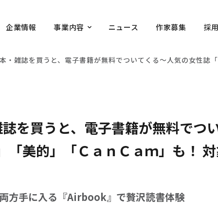
企業情報
事業内容
ニュース
作家募集
採
A で本・雑誌を買うと、電⼦書籍が無料でついてくる〜人気の女性誌
本・雑誌を買うと、電⼦書籍が無料で
」「美的」「ＣａｎＣａｍ」も！ 対
方手に入る『Airbook』で贅沢読書体験