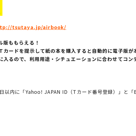
tp://tsutaya.jp/airbook/
ル版ももらえる！
Ｔカードを提示して紙の本を購入すると自動的に電子版が
に入るので、利用用途・シチュエーションに合わせてコン
内に「Yahoo! JAPAN ID（Tカード番号登録）」と「B