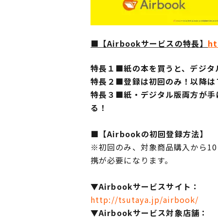
■
【Airbookサービスの特長】
ht
特長１■紙の本を買うと、デジタ
特長２■登録は初回のみ！以降は
特長３■紙・デジタル版両方が手
る！
■【Airbookの初回登録方法】
※初回のみ、対象商品購入から10日以
携が必要になります。
▼Airbookサービスサイト：
http://tsutaya.jp/airbook/
▼Airbookサービス対象店舗：