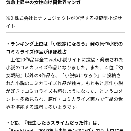
気急上昇中の女性向け異世界マンガ
※2 株式会社ヒナプロジェクトが運営する投稿型小説サ
イト
・
ランキング上位は「小説家になろう」発の原作小説の
コミカライズ作品がほぼ独占
上位10作品は全てweb小説サイトに投稿・発表された
小説のコミカライズ作品となりました。また、４位『幼
女戦記』以外の9作品を、「小説家になろう」に投稿さ
れた小説のコミカライズ作品が独占。もともと原作小説
が好きでコミカライズも読むようになった、というコメ
ントも多数見られ、原作・コミカライズ両方で作品の世
界を堪能する読者も多いようです。
・
1位、『転生したらスライムだった件』は、
「BookLive! 2019年上半期ランキング」でも上位にラ