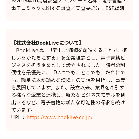
※2018年10月度調査／アンケート名称：電子書籍・
電子コミックに関する調査／実査委託先：ESP総研
【株式会社
BookLive
について】
BookLiveは、「新しい価値を創造することで、楽
しいをかたちにする」を企業理念とし、電子書籍ビ
ジネスを担う企業として設立されました。読者の利
便性を最優先に、「いつでも、どこでも、だれにで
も、簡単に本が読める環境」の実現を目指し、事業
を展開しています。また、設立以来、業界を牽引す
る様々な企業と連携し、新たなビジネスモデルを創
出するなど、電子書籍の新たな可能性の探求を続け
ています。
URL：
https://www.booklive.co.jp/