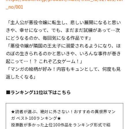
_no/001
「主人公が悪役令嬢に転生し、悲しい展開になると思い
きや、幸せになって、でも、まだまだ試練があって…次
にどうなるのか、毎回気になる作品です」
「悪役令嬢が隣国の王太子に溺愛されるようになり、ほ
のぼの生きられるのかと思いきや、いろんな事件が巻き
起こって…！？ これぞ乙女ゲーム！」
「マンガの絵柄が好み！内容もキュンとして、何度も見
返したくなる」
■ランキング11位以下はこちら
★読者が選ぶ、絶対に外さない！おすすめの異世界マン
ガ ベスト100ランキング★
投票数が多かった上位100作品をランキング形式で紹