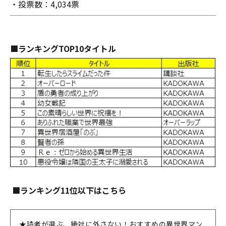
・投票数：4,034票
■ランキングTOP10タイトル
■ランキング11位以下はこちら
★読者が選ぶ、絶対に外さない！おすすめの異世界マン