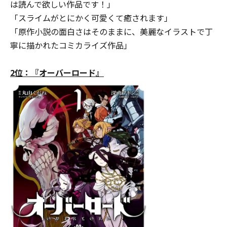
は読んで欲しい作品です！」
「スライムがとにかく可愛くて癒されます」
「原作小説の面白さはそのままに、美麗なイラストで丁
寧に描かれたコミカライズ作品」
2位：『オーバーロード』