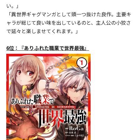
い。」
「異世界ギャグマンガとして頭一つ抜けた良作。主要キ
ャラが総じて良い味を出しているのと、主人公の小狡さ
で延々と楽しませてくれます。」
6位：『ありふれた職業で世界最強』