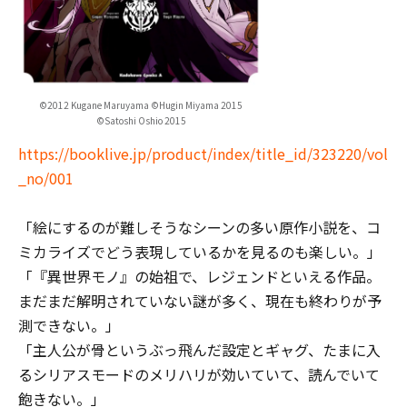
©2012 Kugane Maruyama ©Hugin Miyama 2015
©Satoshi Oshio 2015
https://booklive.jp/product/index/title_id/323220/vol
_no/001
「絵にするのが難しそうなシーンの多い原作小説を、コ
ミカライズでどう表現しているかを見るのも楽しい。」
「『異世界モノ』の始祖で、レジェンドといえる作品。
まだまだ解明されていない謎が多く、現在も終わりが予
測できない。」
「主人公が骨というぶっ飛んだ設定とギャグ、たまに入
るシリアスモードのメリハリが効いていて、読んでいて
飽きない。」