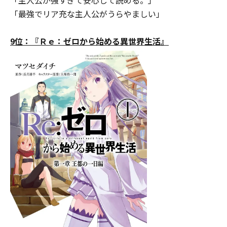
「最強でリア充な主人公がうらやましい」
9位：『Ｒｅ：ゼロから始める異世界生活』