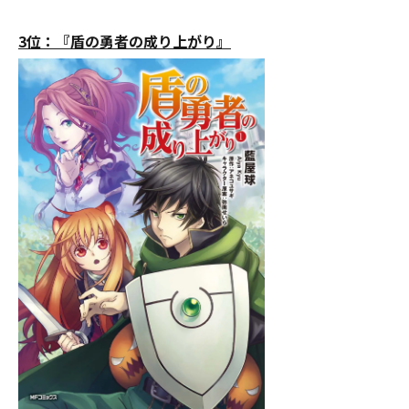
3位：『盾の勇者の成り上がり』