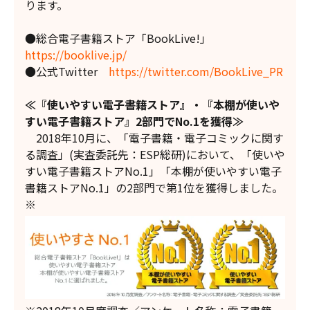
ります。
●総合電子書籍ストア「BookLive!」
https://booklive.jp/
●公式Twitter
https://twitter.com/BookLive_PR
≪『使いやすい電子書籍スト
ア
』
・
『本棚が使いや
すい電子書籍ストア』
2部門でNo.1
を獲得≫
2018年10月に、「電子書籍・電子コミックに関す
る調査」(実査委託先：ESP総研)において、「使いや
すい電子書籍ストアNo.1」「本棚が使いやすい電子
書籍ストアNo.1」の2部門で第1位を獲得しました。
※