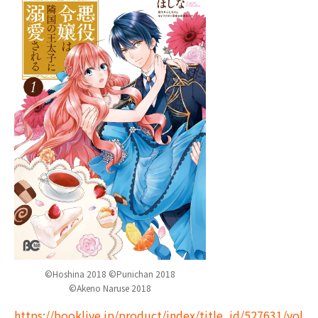
©Hoshina 2018 ©Punichan 2018
©Akeno Naruse 2018
https://booklive.jp/product/index/title_id/527631/vol