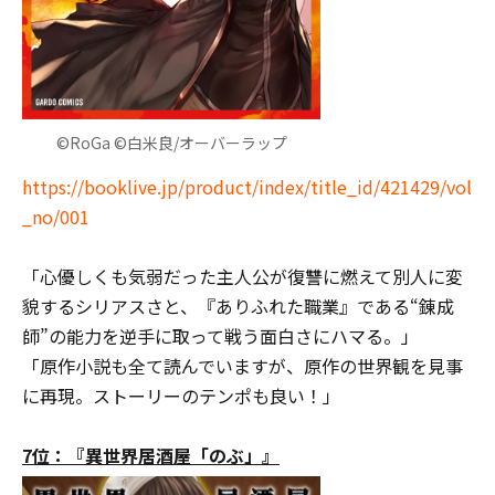
©RoGa ©白米良/オーバーラップ
https://booklive.jp/product/index/title_id/421429/vol
_no/001
「心優しくも気弱だった主人公が復讐に燃えて別人に変
貌するシリアスさと、『ありふれた職業』である“錬成
師”の能力を逆手に取って戦う面白さにハマる。」
「原作小説も全て読んでいますが、原作の世界観を見事
に再現。ストーリーのテンポも良い！」
7位：『異世界居酒屋「のぶ」』