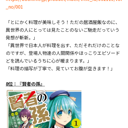
_no/001
「とにかく料理が美味しそう！ただの居酒屋飯なのに、
異世界の人にとっては見たことのないご馳走だっていう
発想が斬新。」
「異世界で日本人が料理を出す、ただそれだけのことな
のですが、登場人物達の人間関係やほっこりエピソード
どを読んでいるうちに心が暖まります。」
「料理の描写が丁寧で、見ていてお腹が空きます！」
8位：『賢者の孫』