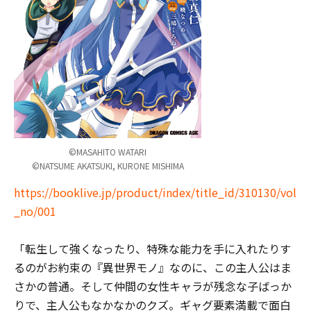
©MASAHITO WATARI
©NATSUME AKATSUKI, KURONE MISHIMA
https://booklive.jp/product/index/title_id/310130/vol
_no/001
「転生して強くなったり、特殊な能力を手に入れたりす
るのがお約束の『異世界モノ』なのに、この主人公はま
さかの普通。そして仲間の女性キャラが残念な子ばっか
りで、主人公もなかなかのクズ。ギャグ要素満載で面白