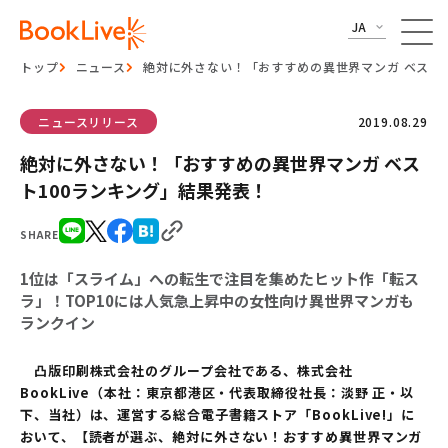
JA
トップ
ニュース
絶対に外さない！「おすすめの異世界マンガ ベスト
ニュースリリース
2019.08.29
絶対に外さない！「おすすめの異世界マンガ ベス
ト100ランキング」結果発表！
SHARE
1位は「スライム」への転生で注目を集めたヒット作「転ス
ラ」！TOP10には人気急上昇中の女性向け異世界マンガも
ランクイン
凸版印刷株式会社のグループ会社である、株式会社
BookLive（本社：東京都港区・代表取締役社長：淡野 正・以
下、当社）は、運営する総合電子書籍ストア「BookLive!」に
おいて、【読者が選ぶ、絶対に外さない！おすすめ異世界マンガ