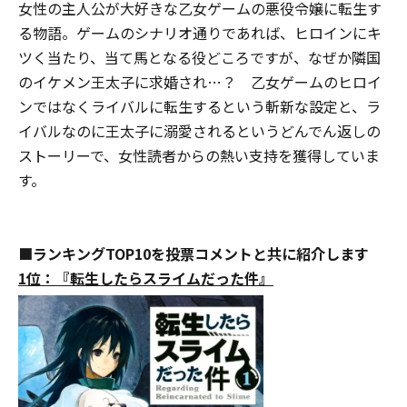
女性の主人公が大好きな乙女ゲームの悪役令嬢に転生す
る物語。ゲームのシナリオ通りであれば、ヒロインにキ
ツく当たり、当て馬となる役どころですが、なぜか隣国
のイケメン王太子に求婚され…？ 乙女ゲームのヒロイ
ンではなくライバルに転生するという斬新な設定と、ラ
イバルなのに王太子に溺愛されるというどんでん返しの
ストーリーで、女性読者からの熱い支持を獲得していま
す。
■ランキングTOP10を投票コメントと共に紹介します
1位：
『転生したらスライムだった件』