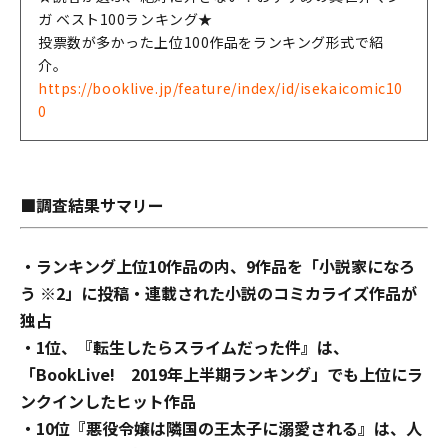
ガ ベスト100ランキング★
投票数が多かった上位100作品をランキング形式で紹
介。
https://booklive.jp/feature/index/id/isekaicomic10
0
■調査結果サマリー
・ランキング上位10作品の内、9作品を「小説家になろ
う ※2」に投稿・連載された小説のコミカライズ作品が
独占
・1位、『転生したらスライムだった件』は、
「BookLive! 2019年上半期ランキング」でも上位にラ
ンクインしたヒット作品
・10位『悪役令嬢は隣国の王太子に溺愛される』は、人