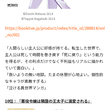
©Daichi Matsuse 2014
©Tappei Nagatsuki 2014
https://booklive.jp/product/index/title_id/288814/vol
_no/001
「人間らしい主人公に好感が持てる。転生した世界で、
主人公は死して時間を巻き戻す『死に戻り』という能力
を得るが、その利点だけでなく不利益もリアルに描かれ
ていて面白い。」
「救いようの無い地獄。たまの休憩が心地よい。個性的
なキャラが素敵すぎる」
「泣ける異世界マンガ」
10位：『悪役令嬢は隣国の王太子に溺愛される』