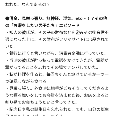
われた。なんであるの？
●借金、見栄っ張り、無神経、浮気、etc…！？その他
の「お暇をしたい男子たち」エピソード
・知人の彼氏が、その子の財布などを盗みその後音信不
通になった上に、その財布がフリマサイトに出品されて
いた。
・銀行に行くと言いながら、消費者金融に行っていた。
・当時の彼氏が酔っ払って電話をかけてきたが、電話が
繋がってることを忘れてその場でナンパしていた。
・私が料理を作ると、毎回ちゃんと焼けているか一つ一
つ確認しながら食べる。
・見栄っ張り。外食時に相手がごちそうしてくださるよ
うな振る舞いをしてお会計を済ませた後、お店を出ると
割り勘でお金ちょうだいと言ってきた。
・記念日や私の誕生日を忘れられた。でも、自分の誕生