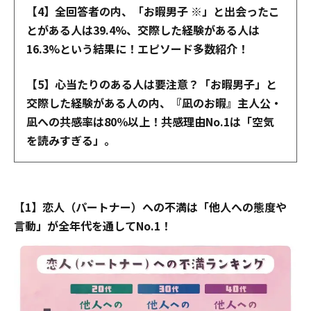
【4】全回答者の内、「お暇男子 ※」と出会ったこ
とがある人は39.4%、交際した経験がある人は
16.3%という結果に！エピソード多数紹介！
【5】心当たりのある人は要注意？「お暇男子」と
交際した経験がある人の内、『凪のお暇』主人公・
凪への共感率は80％以上！共感理由No.1は「空気
を読みすぎる」。
【1】恋人（パートナー）への不満は「他人への態度や
言動」が全年代を通してNo.1！