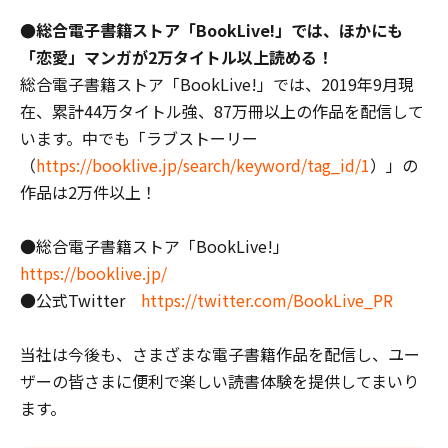
●総合電子書籍ストア「BookLive!」では、ほかにも
「恋愛」マンガが2万タイトル以上読める！
総合電子書籍ストア「BookLive!」では、2019年9月現
在、累計44万タイトル強、87万冊以上の作品を配信して
います。中でも「ラブストーリー
（
https://booklive.jp/search/keyword/tag_id/1
）」の
作品は2万件以上！
●総合電子書籍ストア「BookLive!」
https://booklive.jp/
●公式Twitter
https://twitter.com/BookLive_PR
当社は今後も、さまざまな電子書籍作品を配信し、ユー
ザーの皆さまに便利で楽しい読書体験を提供してまいり
ます。