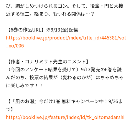
び、胸がしめつけられるゴン。そして、後輩・円と大接
近する慎二。絡まり、もつれる関係は…？
【6巻の作品URL】※9/13(金)配信
https://booklive.jp/product/index/title_id/445381/vol
_no/006
【作者・コナリミサト先生のコメント】
（今回のアンケート結果を受けて）9/13発売の6巻を読
んだのち、投票の結果が（変わるのかが）はちゃめちゃ
に楽しみです！！
【『凪のお暇』今だけ1巻 無料キャンペーン中！9/26ま
で】
https://booklive.jp/feature/index/id/tk_oitomadanshi