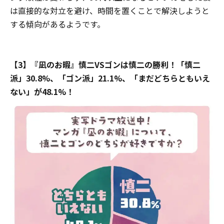
は直接的な対立を避け、時間を置くことで解決しようと
する傾向があるようです。
【3】『凪のお暇』慎二VSゴンは慎二の勝利！「慎二
派」30.8%、「ゴン派」21.1%、「まだどちらともいえ
ない」が48.1%！