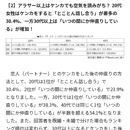
【2】アラサー以上はケンカでも空気を読みがち？ 20代
女性はケンカをすると「とことん話し合う」が最多の
30.4%、一方30代以上は「いつの間にか仲直りしてい
る」が増加！
恋人（パートナー）とのケンカをした後の仲直りの方
法として、20代は1位が「とことん話し合う」で
30.4％、2位が「いつの間にか仲直りしている」で23.9%
となりました。一方、30代では1位が「いつの間にか仲
直りしている」が38.3%、40代では同じく1位「いつの
間にか仲直りしている」が半数を超える54.1%となりま
した。また、回答者を既婚・未婚で分けた場合もランキ
ング順位は変わらず、30代以上になるとケンカをした後