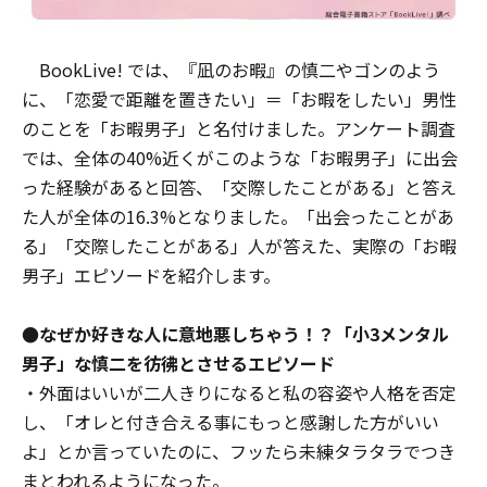
BookLive! では、『凪のお暇』の慎二やゴンのよう
に、「恋愛で距離を置きたい」＝「お暇をしたい」男性
のことを「お暇男子」と名付けました。アンケート調査
では、全体の40%近くがこのような「お暇男子」に出会
った経験があると回答、「交際したことがある」と答え
た人が全体の16.3%となりました。「出会ったことがあ
る」「交際したことがある」人が答えた、実際の「お暇
男子」エピソードを紹介します。
●なぜか好きな人に意地悪しちゃう！？「小3メンタル
男子」な慎二を彷彿とさせるエピソード
・外面はいいが二人きりになると私の容姿や人格を否定
し、「オレと付き合える事にもっと感謝した方がいい
よ」とか言っていたのに、フッたら未練タラタラでつき
まとわれるようになった。