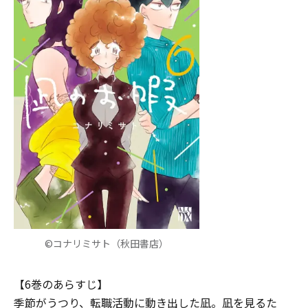
©コナリミサト（秋田書店）
【6巻のあらすじ】
季節がうつり、転職活動に動き出した凪。凪を見るた