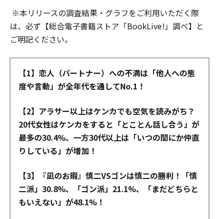
※本リリースの調査結果・グラフをご利用いただく際
は、必ず【総合電子書籍ストア「BookLive!」調べ】と
ご明記ください。
【1】恋人（パートナー）への不満は「他人への態
度や言動」が全年代を通してNo.1！
【2】アラサー以上はケンカでも空気を読みがち？
20代女性はケンカをすると「とことん話し合う」が
最多の30.4%、一方30代以上は「いつの間にか仲直
りしている」が増加！
【3】『凪のお暇』慎二VSゴンは慎二の勝利！「慎
二派」30.8%、「ゴン派」21.1%、「まだどちらと
もいえない」が48.1%！