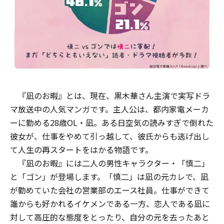
『凪のお暇』とは、現在、黒木華さん主演で実写ドラ
マ放送中の人気マンガです。主人公は、都内家電メーカ
ーに勤める28歳OL・凪。ある日空気の読みすぎで倒れた
彼女が、仕事をやめて引っ越して、彼氏からも逃げ出し
て人生の再スタートをはかる物語です。
『凪のお暇』には二人の男性キャラクター・「慎二」
と「ゴン」が登場します。「慎二」は凪の元カレで、凪
が勤めていた会社の営業部のエース社員。仕事ができて
誰からも好かれるイケメンである一方、恋人である凪に
対して高圧的な態度をとったり、自分の元を去ったあと