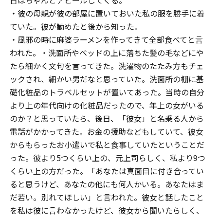
日はちゃんとアピールしてくる。
・彼の母親が彼の部屋に置いておいた私の服を勝手に着
ていた。彼が勧めたと後から知った。
・風邪の時に麻婆ラーメンを作ってきて全部食べてと言
われた。・洗面所やベッドの上に落ちた髪の毛などにや
たら細かく文句を言ってきた。洗濯物のたたみ方もチェ
ックされ、細かい男だなと思っていた。洗面所の棚に基
礎化粧品のトラベルセットが置いてあった。当時の自分
より上の年代向けの化粧品だったので、年上の女がいる
のか？と思っていたら、後日、「彼女」と名乗る人から
電話がかかってきた。お金の援助などもしていて、彼女
からもらったお小遣いで私と食事していたということだ
った。彼より5つくらい上の、元上司らしく、私より9つ
くらい上の方だった。「あなたは真面目に付き合ってい
ると思うけど、あなたの他にも何人かいる。あなたはま
だ若い。別れてほしい」と言われた。彼女と話したこと
を私は彼に言わなかったけど、彼女から聞いたらしく、