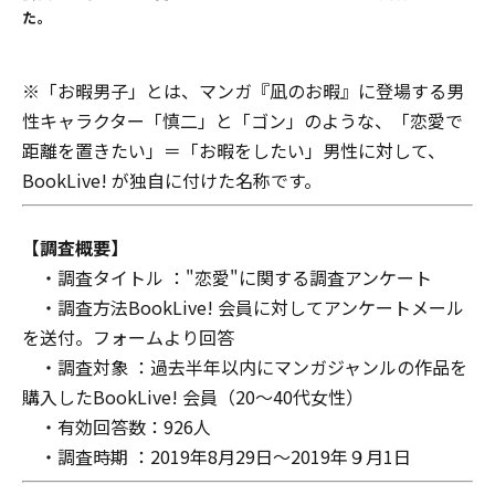
た。
※「お暇男子」とは、マンガ『凪のお暇』に登場する男
性キャラクター「慎二」と「ゴン」のような、「恋愛で
距離を置きたい」＝「お暇をしたい」男性に対して、
BookLive! が独自に付けた名称です。
【調査概要】
・調査タイトル ："恋愛"に関する調査アンケート
・調査方法BookLive! 会員に対してアンケートメール
を送付。フォームより回答
・調査対象 ：過去半年以内にマンガジャンルの作品を
購入したBookLive! 会員（20～40代女性）
・有効回答数：926人
・調査時期 ：2019年8月29日～2019年９月1日