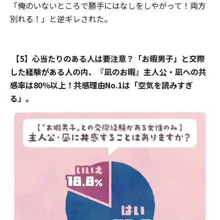
「俺のいないところで勝手にはなしをしやがって！両方
別れる！」と逆ギレされた。
【5】心当たりのある人は要注意？「お暇男子」と交際
した経験がある人の内、『凪のお暇』主人公・凪への共
感率は80％以上！共感理由No.1は「空気を読みすぎ
る」。