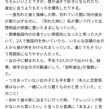
ちろんいいことですが、度が過ぎて好きになられたり、
彼女に会うよりもそっちを優先したりする。
・一度別れた彼と復縁した際、別れていた間に他の彼女
が居たはずなのに、（別れた時に）私が置いて行った生
理用品が部屋に置いたままになっていた。
・商業施設内の仕事でいい雰囲気になったと思った人が
いて、2人で施設内を歩いていたら、いろんな店舗の女の
人から彼が声をかけられまくっていた。誰とでもそうい
う雰囲気になりやすい人だった。
・女の子に頼まれたら、平気で2人だけで出かける。結
果、相手の女の子が勘違いして、｢自称彼女｣が複数い
た。
・つきあっていない女の子とも手を繋ぐ（本人に恋愛感
情はないが、一緒にいたら繋ぐものかと思っていた、と
のこと）
・初めて彼の家に泊まりに行った時、「クレンジング剤
がないから買いたい」と言ったら普通に「あるよ」と言