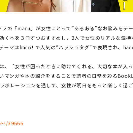
ッフの「maru」が女性にとって”あるある”なお悩みをテーマ
効く本を３冊ずつおすすめし、2人で女性のリアルな気持
マはhaco! で人気の“ハッシュタグ”で表現され、hac
は、「女性が困ったときに助けてくれる、大切な本が入っ
マンガや本の紹介をすることで読者の日常を彩るBookLi
 のコラボレーションを通して、女性が明日をもっと楽しく過
ies/39666