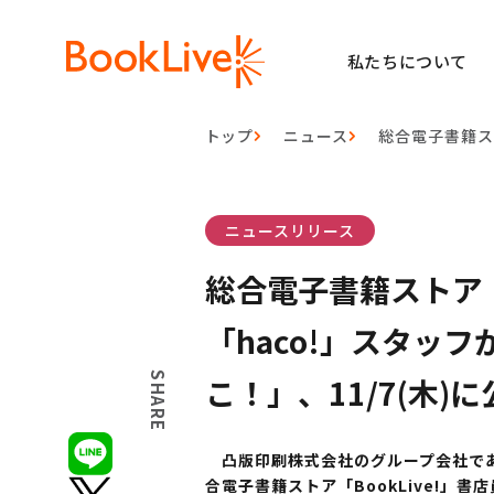
私たちについて
トップ
ニュース
総合電子書籍ス
ニュースリリース
総合電子書籍ストア「
「haco!」スタッ
SHARE
こ！」、11/7(木)
凸版印刷株式会社のグループ会社である
合電子書籍ストア「BookLive!」