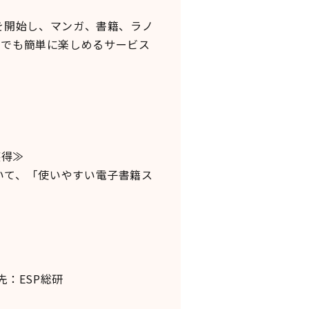
スを開始し、マンガ、書籍、ラノ
こでも簡単に楽しめるサービス
獲得≫
おいて、「使いやすい電子書籍ス
：ESP総研