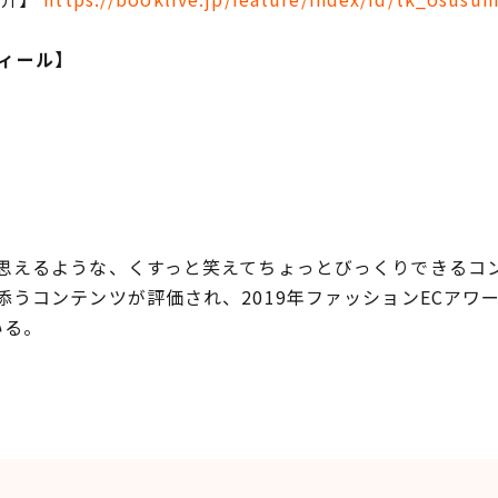
フィール】
思えるような、くすっと笑えてちょっとびっくりできるコンテ
添うコンテンツが評価され、2019年ファッションECアワ
いる。