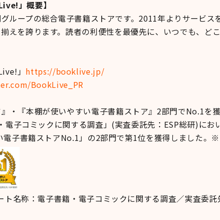
ive!」概要】
印刷グループの総合電子書籍ストアです。2011年よりサービ
品揃えを誇ります。読者の利便性を最優先に、いつでも、ど
ve!」
https://booklive.jp/
tter.com/BookLive_PR
』・『本棚が使いやすい電子書籍ストア』2部門でNo.1を
籍・電子コミックに関する調査」(実査委託先：ESP総研)に
い電子書籍ストアNo.1」の2部門で第1位を獲得しました。※
ンケート名称：電子書籍・電子コミックに関する調査／実査委託先