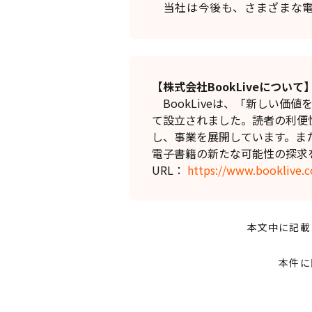
当社は今後も、さまざまな電
【株式会社
BookLive
について
BookLiveは、「新しい価
て設立されました。読者の利便
し、事業を展開しています。ま
電子書籍の新たな可能性の探求
URL：
https://www.booklive.c
本文中に記載
本件に