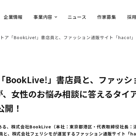
企業情報
事業内容
ニュース
作家募集
採
トア「BookLive!」書店員と、ファッション通販サイト「haco
BookLive!」書店員と、ファッ
フが、女性のお悩み相談に答えるタイ
に公開！
、株式会社BookLive（本社：東京都港区・代表取締役社長：
書店員と、株式会社フェリシモが運営するファッション通販サイト「h