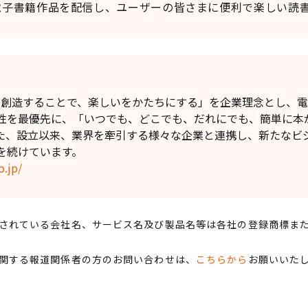
子書籍作品を配信し、ユーザーの皆さまに便利で楽しい読書
】
値を創造することで、楽しいをかたちにする」を企業理念とし、
性を最優先に、「いつでも、どこでも、だれにでも、簡単に本
た、設立以来、業界を牽引する様々な企業と連携し、新たなビ
を続けています。
o.jp/
されている会社名、サービス名及び製品名等は各社の登録商標ま
関する報道関係者の方のお問い合わせは、
こちらから
お願いいた