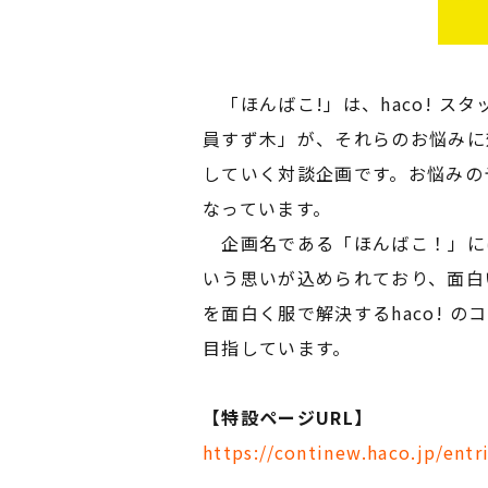
「ほんばこ!」は、haco! スタ
員すず木」が、それらのお悩みに
していく対談企画です。お悩みのテー
なっています。
企画名である「ほんばこ！」に
いう思いが込められており、面白い
を面白く服で解決するhaco!
目指しています。
【特設ページURL】
https://continew.haco.jp/entr