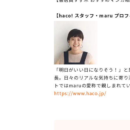
【haco! スタッフ・maru プロ
「明日がいい日になりそう！」と
長。日々のリアルな気持ちに寄り
トではmaruの愛称で親しまれて
https://www.haco.jp/