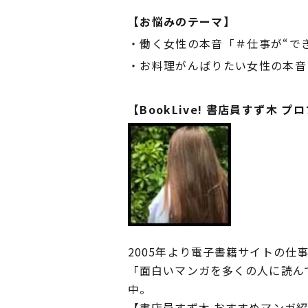
【
お悩みのテーマ
】
・働く女性の本音「＃仕事が“で
・お料理がんばりたい女性の本音
【BookLive! 書店員すず木 プ
2005年より電子書籍サイトの仕
「面白いマンガを多くの人に読ん
中。
【書店員すず木 おすすめマンガ