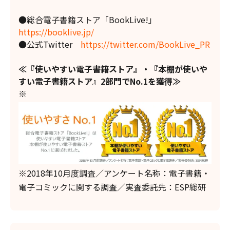
●総合電子書籍ストア「BookLive!」
https://booklive.jp/
●公式Twitter
https://twitter.com/BookLive_PR
≪『使いやすい電子書籍ストア』・『本棚が使いや
すい電子書籍ストア』2部門でNo.1を獲得≫
※
※2018年10月度調査／アンケート名称：電子書籍・
電子コミックに関する調査／実査委託先：ESP総研