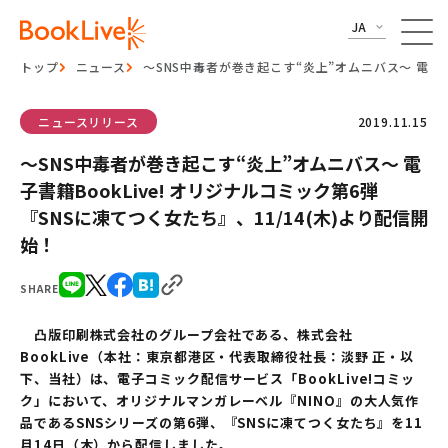
JA
トップ
ニュース
～SNS中毒者が巻き起こす“炎上”オムニバス～ 電子書籍
ニュースリリース
2019.11.15
～SNS中毒者が巻き起こす“炎上”オムニバス～ 電
子書籍BookLive! オリジナルコミック第6弾
『SNSに凍てつく女たち』、11/14(木)より配信開
始！
SHARE
凸版印刷株式会社のグループ会社である、株式会社
BookLive（本社：東京都港区・代表取締役社長：淡野 正・以
下、当社）は、電子コミック配信サービス「BookLive!コミッ
ク」において、オリジナルマンガレーベル『NINO』の大人気作
品であるSNSシリーズの第6弾、『SNSに凍てつく女たち』を11
月14日（木）から配信しました。