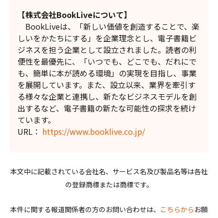
【株式会社BookLiveについて】
BookLiveは、「新しい価値を創造することで、楽
しいをかたちにする」を企業理念とし、電子書籍ビ
ジネスを担う企業として設立されました。読者の利
便性を最優先に、「いつでも、どこでも、だれにで
も、簡単に本が読める環境」の実現を目指し、事業
を展開しています。また、設立以来、業界を牽引す
る様々な企業と連携し、新たなビジネスモデルを創
出するなど、電子書籍の新たな可能性の探求を続け
ています。
URL：
https://www.booklive.co.jp/
本文中に記載されている会社名、サービス名及び製品名等は各社
の登録商標または商標です。
本件に関する報道関係者の方のお問い合わせは、
こちらから
お願