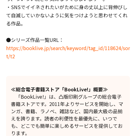
・SNSでイイネされたいがために身の丈以上に背伸びし
て自滅していかないように気をつけようと思わせてくれ
る作品。
●シリーズ作品一覧URL：
https://booklive.jp/search/keyword/tag_id/118624/sor
t/t2
≪総合電子書籍ストア「BookLive!」概要≫
「BookLive!」は、凸版印刷グループの総合電子
書籍ストアです。2011年よりサービスを開始し、マ
ンガ、書籍、ラノベ、雑誌など、国内最大級の品揃
えを誇ります。読者の利便性を最優先に、いつで
も、どこでも簡単に楽しめるサービスを提供してお
ります。