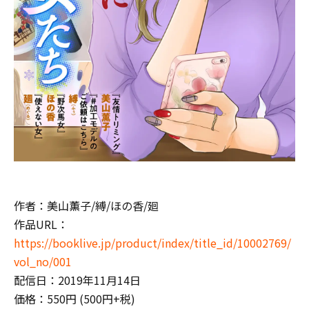
作者：美山薫子/縛/ほの香/廻
作品URL：
https://booklive.jp/product/index/title_id/10002769/
vol_no/001
配信日：2019年11月14日
価格：550円 (500円+税)