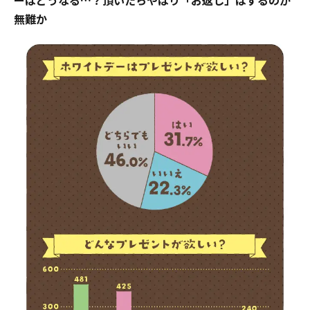
ーはどうなる…？頂いたらやはり「お返し」はするのが
無難か