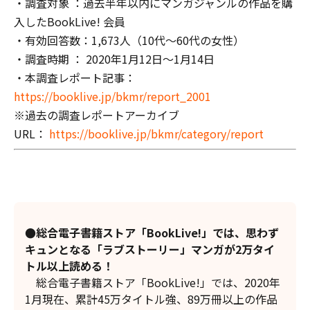
・調査対象 ：過去半年以内にマンガジャンルの作品を購
入したBookLive! 会員
・有効回答数：1,673人（10代～60代の女性）
・調査時期 ： 2020年1月12日～1月14日
・本調査レポート記事：
https://booklive.jp/bkmr/report_2001
※過去の調査レポートアーカイブ
URL：
https://booklive.jp/bkmr/category/report
●総合電子書籍ストア「BookLive!」では、思わず
キュンとなる「ラブストーリー」マンガが2万タイ
トル以上読める！
総合電子書籍ストア「BookLive!」では、2020年
1月現在、累計45万タイトル強、89万冊以上の作品