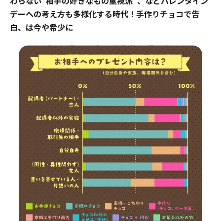
わらない"相手の好きなもの重視派"、などバレンタイン
デーへの考え方も多様化する時代！手作りチョコで告
白、は今や希少に