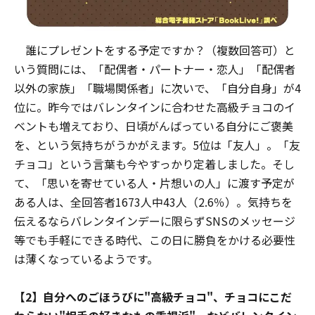
誰にプレゼントをする予定ですか？（複数回答可）と
いう質問には、「配偶者・パートナー・恋人」「配偶者
以外の家族」「職場関係者」に次いで、「自分自身」が4
位に。昨今ではバレンタインに合わせた高級チョコのイ
ベントも増えており、日頃がんばっている自分にご褒美
を、という気持ちがうかがえます。5位は「友人」。「友
チョコ」という言葉も今やすっかり定着しました。そし
て、「思いを寄せている人・片想いの人」に渡す予定が
ある人は、全回答者1673人中43人（2.6％）。気持ちを
伝えるならバレンタインデーに限らずSNSのメッセージ
等でも手軽にできる時代、この日に勝負をかける必要性
は薄くなっているようです。
【2】自分へのごほうびに"高級チョコ"、チョコにこだ