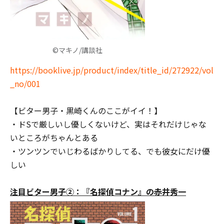
©マキノ/講談社
https://booklive.jp/product/index/title_id/272922/vol
_no/001
【ビター男子・黒崎くんのここがイイ！】
・ドSで厳しいし優しくないけど、実はそれだけじゃな
いところがちゃんとある
・ツンツンでいじわるばかりしてる、でも彼女にだけ優
しい
注目ビター男子②：『名探偵コナン』の赤井秀一