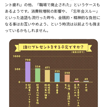
ント疲れ」の他、「職場で廃止された」というケースも
あるようです。消費税増税の影響や、「忘年会スルー」
といった造語も流行った昨今、金銭的・精神的な負担に
なる事はお互いやめよう、という時流は以前よりも強ま
っているかもしれません。