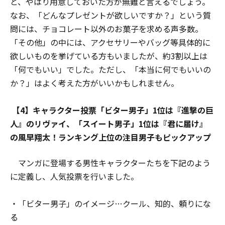
と、やはり用意しておいた方が無難と言えるでしょう。
なお、「どんなプレゼントが欲しいですか？」という質
問には、チョコレート以外のお菓子を求める声多数。
「その他」の中には、アクセサリーやバッグ等具体的に
欲しいものを挙げている方もいましたが、約3割以上は
「何でもいい」でした。ただし、「本当に何でもいいの
か？」はよく考えた方がいいかもしれません。
【4】キャラクター投票「ビター男子」1位は『進撃の巨
人』のリヴァイ、「スイート男子」1位は『君に届け』
の風早翔太！ランキング上位の注目男子もピックアップ
マンガに登場する男性キャラクターたちを下記のよう
に定義し、人気投票を行いました。
・「ビター男子」のイメージ…クール、知的、頼りにな
る