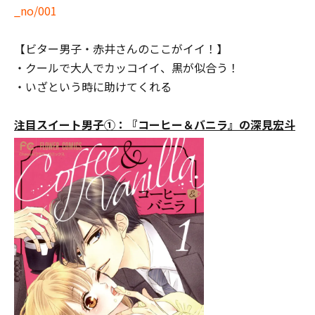
_no/001
【ビター男子・赤井さんのここがイイ！】
・クールで大人でカッコイイ、黒が似合う！
・いざという時に助けてくれる
注目スイート男子①：『コーヒー＆バニラ』の深見宏斗