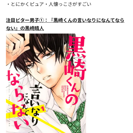
・とにかくピュア・人懐っこさがすごい
注目ビター男子①：『黒崎くんの言いなりになんてなら
ない』の黒崎晴人