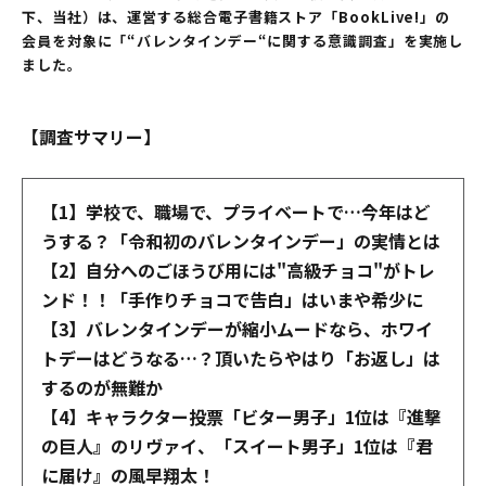
下、当社）は、運営する総合電子書籍ストア「BookLive!」の
会員を対象に「“バレンタインデー“に関する意識調査」を実施し
ました。
【調査サマリー】
【1】学校で、職場で、プライベートで…今年はど
うする？「令和初のバレンタインデー」の実情とは
【2】自分へのごほうび用には"高級チョコ"がトレ
ンド！！「手作りチョコで告白」はいまや希少に
【3】バレンタインデーが縮小ムードなら、ホワイ
トデーはどうなる…？頂いたらやはり「お返し」は
するのが無難か
【4】キャラクター投票「ビター男子」1位は『進撃
の巨人』のリヴァイ、「スイート男子」1位は『君
に届け』の風早翔太！