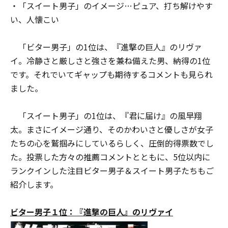
・「スイート男子」のイメージ…ピュア、打ち解けやす
い、人懐こい
「ビター男子」の1位は、『進撃の巨人』のリヴァ
イ。冷静さと厳しさと強さを兼ね備えた男、納得の1位
です。それでいてギャップも期待するコメントも見られ
ました。
「スイート男子」の1位は、『君に届け』の風早翔
太。まさにイメージ通り、そのかわいさと優しさが女子
たちの心を鷲掴みにしているらしく、圧倒的得票数でし
た。投票した方々の推薦コメントとともに、5位以内に
ランクインした注目ビター男子＆スイート男子たちもご
紹介します。
ビター男子１位：『進撃の巨人』のリヴァイ