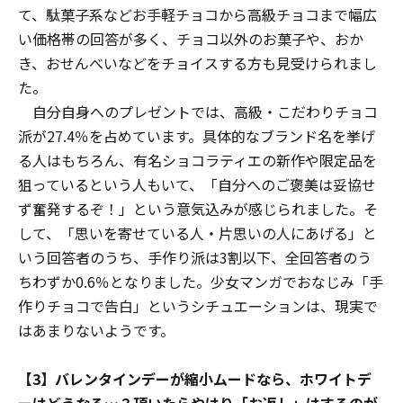
て、駄菓子系などお手軽チョコから高級チョコまで幅広
い価格帯の回答が多く、チョコ以外のお菓子や、おか
き、おせんべいなどをチョイスする方も見受けられまし
た。
自分自身へのプレゼントでは、高級・こだわりチョコ
派が27.4％を占めています。具体的なブランド名を挙げ
る人はもちろん、有名ショコラティエの新作や限定品を
狙っているという人もいて、「自分へのご褒美は妥協せ
ず奮発するぞ！」という意気込みが感じられました。そ
して、「思いを寄せている人・片思いの人にあげる」と
いう回答者のうち、手作り派は3割以下、全回答者のう
ちわずか0.6％となりました。少女マンガでおなじみ「手
作りチョコで告白」というシチュエーションは、現実で
はあまりないようです。
【3】バレンタインデーが縮小ムードなら、ホワイトデ