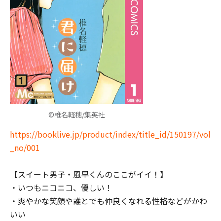
©椎名軽穂/集英社
https://booklive.jp/product/index/title_id/150197/vol
_no/001
【スイート男子・風早くんのここがイイ！】
・いつもニコニコ、優しい！
・爽やかな笑顔や誰とでも仲良くなれる性格などがかわ
いい