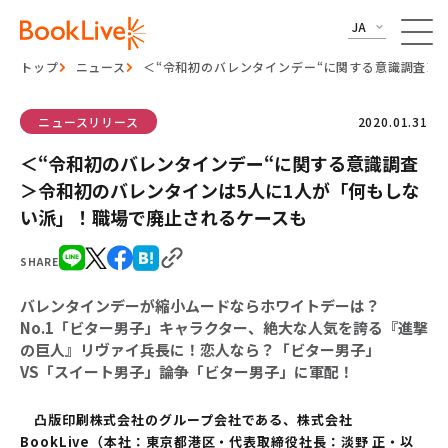
JA
トップ
ニュース
＜“令和初のバレンタインデー“に関する意識調査＞
ニュースリリース
2020.01.31
＜“令和初のバレンタインデー“に関する意識調査
＞令和初のバレンタインは5人に1人が「何もしな
い派」！職場で廃止されるケースも
SHARE
バレンタインデーが縮小ムードならホワイトデーは？
No.1「ビター男子」キャラクター、絶大な人気を誇る『進撃
の巨人』リヴァイ兵長に！恋人なら？「ビター男子」
VS「スイート男子」論争「ビター男子」に軍配！
凸版印刷株式会社のグループ会社である、株式会社
BookLive（本社：東京都港区・代表取締役社長：淡野 正・以