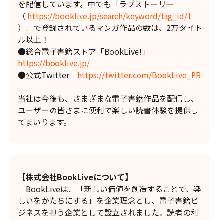
を配信しています。中でも「ラブストーリー
（
https://booklive.jp/search/keyword/tag_id/1
）」で登録されているマンガ作品の数は、2万タイト
ル以上！
●総合電子書籍ストア「BookLive!」
https://booklive.jp/
●公式Twitter
https://twitter.com/BookLive_PR
当社は今後も、さまざまな電子書籍作品を配信し、
ユーザーの皆さまに便利で楽しい読書体験を提供し
てまいります。
【株式会社BookLiveについて】
BookLiveは、「新しい価値を創造することで、楽
しいをかたちにする」を企業理念とし、電子書籍ビ
ジネスを担う企業として設立されました。読者の利