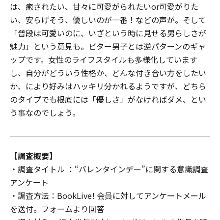
は、癒されたい、甘々に可愛がられたいor可愛がりた
い、安らげそう、優しいのが一番！などの声が。そして
「普段は可愛いのに、いざという時に見せる男らしさが
魅力」という意見も。ビター男子とは逆パターンのギャ
ップです。女性のライフスタイルも多様化しています
し、自分がどういう性格か、どんな付き合い方をしたい
か、により好みはハッキリ分かれるようですが、どちら
のタイプでも根底には「優しさ」がなければダメ、とい
う事なのでしょう。
【調査概要】
・調査タイトル ：“バレンタインデー”に関する意識調査
アンケート
・調査方法：BookLive! 会員に対してアンケートメール
を送付。フォームより回答