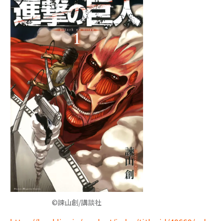
©諫山創/講談社