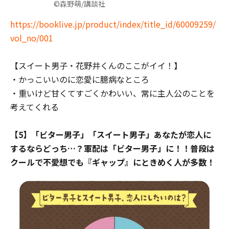
©森野萌/講談社
https://booklive.jp/product/index/title_id/60009259/
vol_no/001
【スイート男子・花野井くんのここがイイ！】
・かっこいいのに恋愛に臆病なところ
・重いけど甘くてすごくかわいい、常に主人公のことを
考えてくれる
【5】「ビター男子」「スイート男子」あなたが恋人に
するならどっち…？軍配は「ビター男子」に！！普段は
クールで不愛想でも『ギャップ』にときめく人が多数！