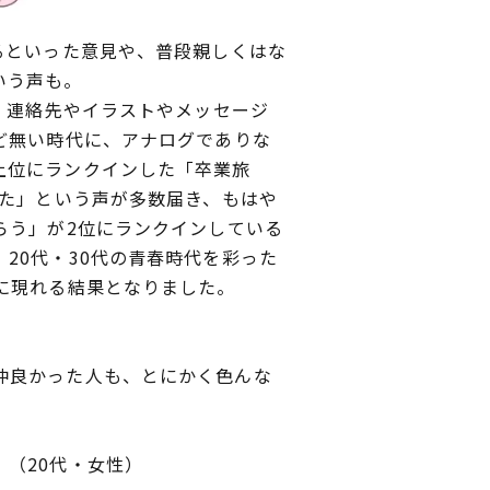
るといった意見や、普段親しくはな
いう声も。
、連絡先やイラストやメッセージ
ど無い時代に、アナログでありな
上位にランクインした「卒業旅
った」という声が多数届き、もはや
らう」が2位にランクインしている
20代・30代の青春時代を彩った
に現れる結果となりました。
仲良かった人も、とにかく色んな
（20代・女性）