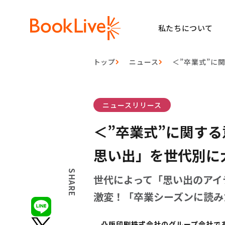
私たちについて
トップ
ニュース
＜”卒業式”に
ニュースリリース
＜”卒業式”に関す
思い出」を世代別に
SHARE
世代によって「思い出のアイ
激変！「卒業シーズンに読み
凸版印刷株式会社のグループ会社である