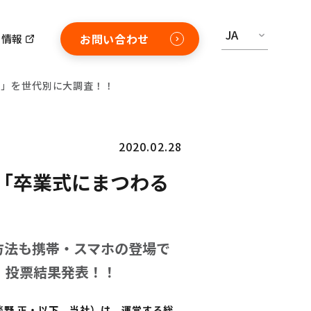
JA
お問い合わせ
用情報
出」を世代別に大調査！！
2020.02.28
「卒業式にまつわる
方法も携帯・スマホの登場で
、投票結果発表！！
淡野 正・以下、当社）は、運営する総