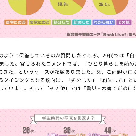
ように保管しているのか質問したところ、20代では「自
りました。寄せられたコメントでは、「ひとり暮らしを始め
てきた」というケースが複数ありました。又、ご両親が亡
るタイミングとなる傾向に。「処分した」「紛失した」と
しています。そして「その他」では「震災・水害でだめに