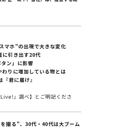
・スマホ"の出現で大きな変化
軽に引き出す20代
ボタン」に影響
のかわりに増加している物とは
は『君に届け』
ive!」調べ】とご明記くださ
を撮る"、30代・40代は大ブーム