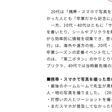
20代は「携帯・スマホで写真を
かった人とも「卒業だから記念に
一方、30代・40代はともに「
を書いたり、シールやプリクラを
がら効率的に情報を収集でき、思
行」は、海外や遠方の他、20代
卒業シーズンの定番イベント化し
のは、「第二ボタン」のやりとり
プリクラ、40代では当時最先端
■携帯・スマホで写真を撮った思
・最後のホームルームで先生が黒
人・物の写真を撮りました。（2
・片想いの人とツーショットを撮
・まだスマホが普及してなかった