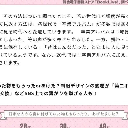
その方法について調べたところ、若い世代ほど頻度が高
て見返す方法は、各世代で「卒業アルバム」が多数ではあ
に見る時代へと変遷していきます。 卒業アルバムは「結
てしまった」等の声が多く寄せられました。一方、携帯・
うに保存している」「昔はこんなだった、とたまに人に見
れているようです。なお、20代では「卒業アルバムに加え
させます。
いた物をもらったorあげた？制服デザインの変遷が「第二ボ
E交換」などSNS上での繋がりを挙げる人も！