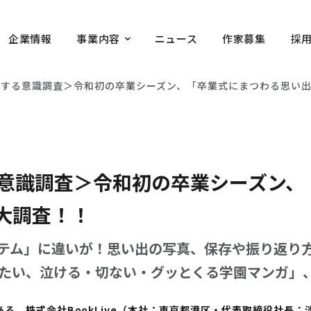
企業情報
事業内容
ニュース
作家募集
採
関する意識調査＞令和初の卒業シーズン、「卒業式にまつわる思い
る意識調査＞令和初の卒業シーズン、
大調査！！
テム」に違いが！思い出の写真、保存や振り返り
たい、泣ける・切ない・グッとくる学園マンガ」
、株式会社BookLive（本社：東京都港区・代表取締役社長：