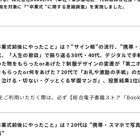
の会員を対象に「“卒業式 “に関する意識調査」を実施しました。
卒業式前後にやったこと」は？"サイン帳"の流行、"携帯
、「人生の節目」で振り返る30代・40代、デジタルで手
いた物をもらったorあげた？制服デザインの変遷が「第二
をもらったor何をあげた？20代で「お礼や激励の手紙」
、泣ける・切ない・グッとくる学園マンガ」、投票結果1位
ご利用いただく際は、必ず【総合電子書籍ストア「BookL
業式前後にやったこと」は？20代は "携帯・スマホで写真
"