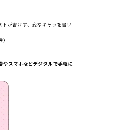
）
ストが書けず、変なキャラを書い
性）
携帯やスマホなどデジタルで手軽に