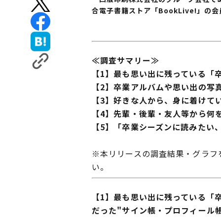
合電子書籍ストア「BookLive!」
≪調査サマリー≫
【1】最も思い出に残っている「
【2】卒業アルバムや思い出の写真
【3】好きな人から、身に着けて
【4】先輩・後輩・友人等から何
【5】「卒業シーズンに読みたい
※本リリースの調査結果・グラフを
い。
【1】最も思い出に残っている「卒
だった"サイン帳・プロフィール帳