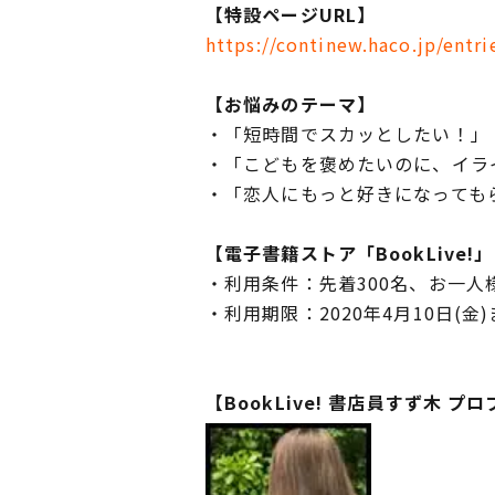
【特設ページURL】
https://continew.haco.jp/entr
【
お悩みのテーマ
】
・「短時間でスカッとしたい！」
・「こどもを褒めたいのに、イラ
・「恋人にもっと好きになっても
【
電子書籍ストア「B
ookLive!
・利用条件：先着300名、お一人
・利用期限：2020年4月10日(金
【BookLive! 書店員すず木 プ