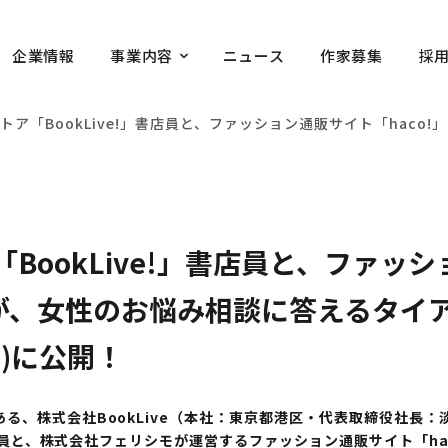
企業情報
事業内容
ニュース
作家募集
採
トア「BookLive!」書店員と、ファッション通販サイト「haco!
BookLive!」書店員と、ファッ
フが、女性のお悩み相談に答えるタイ
(月)に公開！
、株式会社BookLive（本社：東京都港区・代表取締役社長：
書店員と、株式会社フェリシモが運営するファッション通販サイト「h