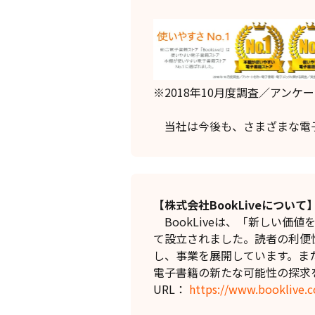
※2018年10月度調査／アン
当社は今後も、さまざまな電子
【株式会社BookLiveについて
BookLiveは、「新しい価
て設立されました。読者の利便
し、事業を展開しています。ま
電子書籍の新たな可能性の探求
URL：
https://www.booklive.c