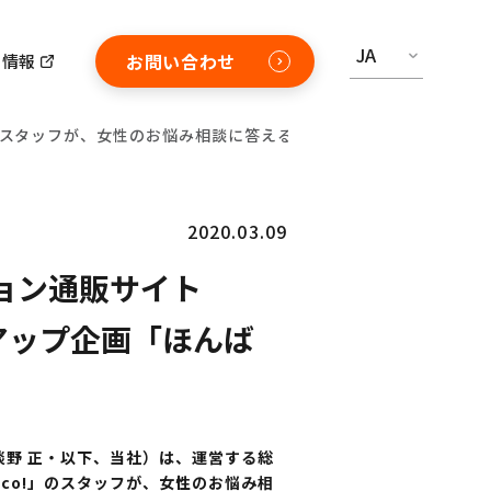
JA
お問い合わせ
用情報
」スタッフが、女性のお悩み相談に答えるタイアップ企画「ほんばこ！」V
2020.03.09
ション通販サイト
アップ企画「ほんば
淡野 正・以下、当社）は、運営する総
aco!」のスタッフが、女性のお悩み相