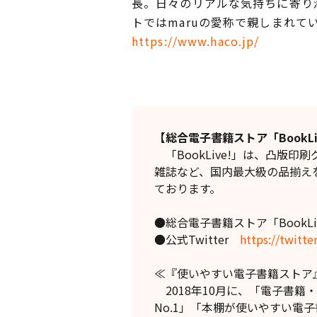
長。日々のリアルな気持ちに寄り
トではmaruの愛称で親しまれて
https://www.haco.jp/
【総合電子書籍ストア「BookLi
「BookLive!」は、凸版
雑誌など、国内最大級の品揃え
ております。
●総合電子書籍ストア「BookLi
●公式Twitter
https://twitt
≪『使いやすい電子書籍ストア』
2018年10月に、「電子書籍
No.1」「本棚が使いやすい電子