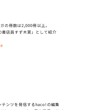
の冊数は2,000冊以上。
の書店員すず木賞」として紹介
me
ンツを発信するhaco!の編集