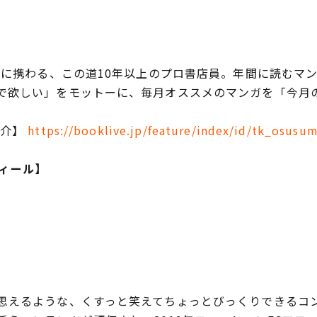
事に携わる、この道10年以上のプロ書店員。年間に読むマンガ
で欲しい」をモットーに、毎月オススメのマンガを「今月
紹介】
https://booklive.jp/feature/index/id/tk_osusu
フィール】
思えるような、くすっと笑えてちょっとびっくりできるコンテ