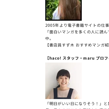
2005年より電子書籍サイトの仕
「面白いマンガを多くの人に読ん
中。
【書店員すず木 おすすめマンガ
【haco! スタッフ・maru プロ
「明日がいい日になりそう！」と