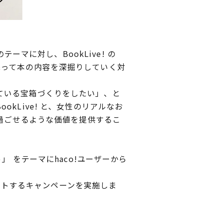
ーマに対し、BookLive! の
添って本の内容を深掘りしていく対
ている宝箱づくりをしたい」、と
kLive! と、女性のリアルなお
く過ごせるような価値を提供するこ
 をテーマにhaco!ユーザーから
ゼントするキャンペーンを実施しま