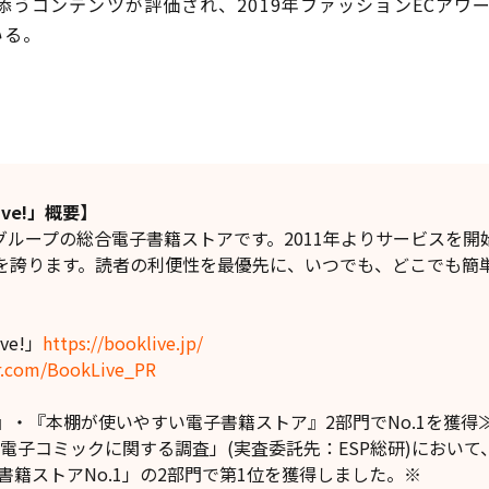
添うコンテンツが評価され、2019年ファッションECアワ
いる。
ve!」概要】
印刷グループの総合電子書籍ストアです。2011年よりサービスを
を誇ります。読者の利便性を最優先に、いつでも、どこでも簡
ve!」
https://booklive.jp/
er.com/BookLive_PR
・『本棚が使いやすい電子書籍ストア』2部門でNo.1を獲得
・電子コミックに関する調査」(実査委託先：ESP総研)におい
書籍ストアNo.1」の2部門で第1位を獲得しました。※