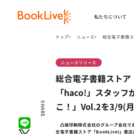
私たちについて
トップ
ニュース
総合電子書籍ス
ニュースリリース
総合電子書籍ストア「
「haco!」スタッ
SHARE
こ！」Vol.2を3/9
凸版印刷株式会社のグループ会社である
合電子書籍ストア「BookLive!」