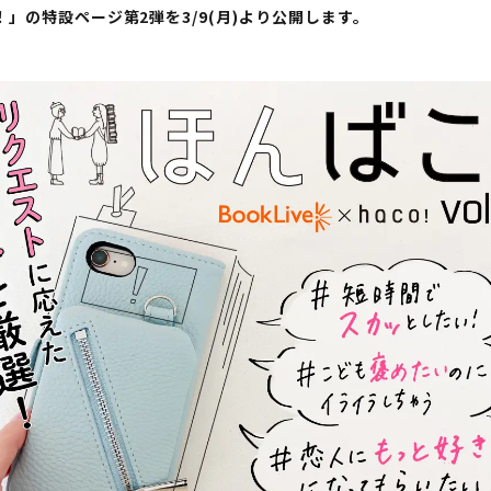
」の特設ページ第2弾を3/9(月)より公開します。