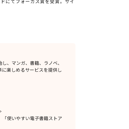
ードにてフォーカス賞を受賞。サイ
開始し、マンガ、書籍、ラノベ、
単に楽しめるサービスを提供し
≫
て、「使いやすい電子書籍ストア