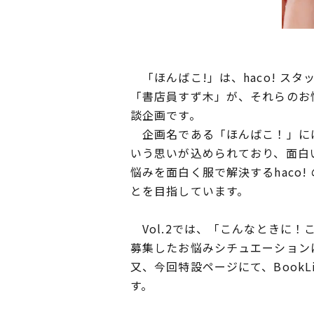
「ほんばこ!」は、haco! スタ
「書店員すず木」が、それらのお
談企画です。
企画名である「ほんばこ！」には
いう思いが込められており、面白い
悩みを面白く服で解決するhaco
とを目指しています。
Vol.2では、「こんなときに！
募集したお悩みシチュエーション
又、今回特設ページにて、BookL
す。