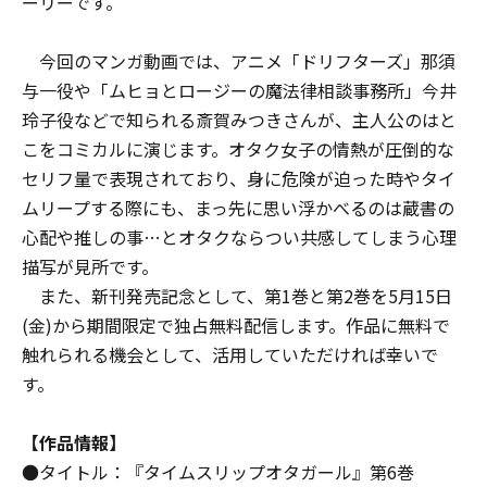
ーリーです。
今回のマンガ動画では、アニメ「ドリフターズ」那須
与一役や「ムヒョとロージーの魔法律相談事務所」今井
玲子役などで知られる斎賀みつきさんが、主人公のはと
こをコミカルに演じます。オタク女子の情熱が圧倒的な
セリフ量で表現されており、身に危険が迫った時やタイ
ムリープする際にも、まっ先に思い浮かべるのは蔵書の
心配や推しの事…とオタクならつい共感してしまう心理
描写が見所です。
また、新刊発売記念として、第1巻と第2巻を5月15日
(金)から期間限定で独占無料配信します。作品に無料で
触れられる機会として、活用していただければ幸いで
す。
【作品情報】
●タイトル：『タイムスリップオタガール』第6巻