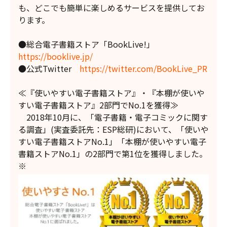
も、どこでも簡単に楽しめるサービスを提供してお
ります。
●総合電子書籍ストア「BookLive!」
https://booklive.jp/
●公式Twitter
https://twitter.com/BookLive_PR
≪『使いやすい電子書籍ストア』・『本棚が使いや
すい電子書籍ストア』2部門でNo.1を獲得≫
2018年10月に、「電子書籍・電子コミックに関す
る調査」(実査委託先：ESP総研)において、「使いや
すい電子書籍ストアNo.1」「本棚が使いやすい電子
書籍ストアNo.1」の2部門で第1位を獲得しました。
※