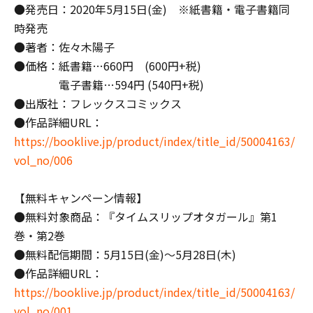
●発売日：2020年5月15日(金) ※紙書籍・電子書籍同
時発売
●著者：佐々木陽子
●価格：紙書籍…660円 (600円+税)
電子書籍…594円 (540円+税)
●出版社：フレックスコミックス
●作品詳細URL：
https://booklive.jp/product/index/title_id/50004163/
vol_no/006
【無料キャンペーン情報】
●無料対象商品：『タイムスリップオタガール』第1
巻・第2巻
●無料配信期間：5月15日(金)～5月28日(木)
●作品詳細URL：
https://booklive.jp/product/index/title_id/50004163/
vol_no/001