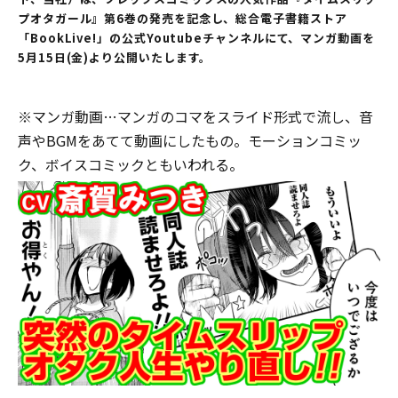
プオタガール』第6巻の発売を記念し、総合電子書籍ストア
「BookLive!」の公式Youtubeチャンネルにて、マンガ動画を
5月15日(金)より公開いたします。
※マンガ動画…マンガのコマをスライド形式で流し、音
声やBGMをあてて動画にしたもの。モーションコミッ
ク、ボイスコミックともいわれる。