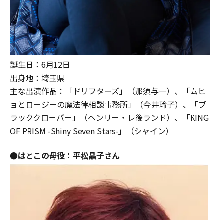
誕生日：6月12日
出身地：埼玉県
主な出演作品：「ドリフターズ」（那須与一）、「ムヒ
ョとロージーの魔法律相談事務所」（今井玲子）、「ブ
ラッククローバー」（ヘンリー・レ後ランド）、「KING
OF PRISM -Shiny Seven Stars-」（シャイン）
●はとこの母役：
平松晶子さん