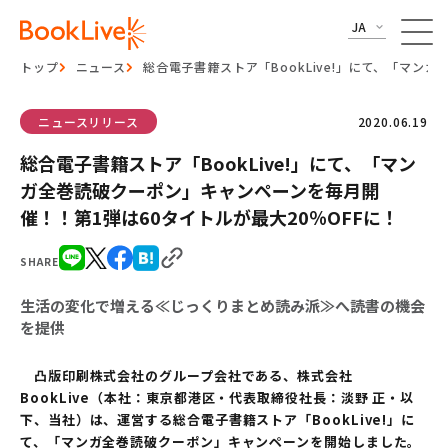
JA
トップ
ニュース
総合電子書籍ストア「BookLive!」にて、「マン
ニュースリリース
2020.06.19
総合電子書籍ストア「BookLive!」にて、「マン
ガ全巻読破クーポン」キャンペーンを毎月開
催！！第1弾は60タイトルが最大20％OFFに！
SHARE
生活の変化で増える≪じっくりまとめ読み派≫へ読書の機会
を提供
凸版印刷株式会社のグループ会社である、株式会社
BookLive（本社：東京都港区・代表取締役社長：淡野 正・以
下、当社）は、運営する総合電子書籍ストア「BookLive!」に
て、「マンガ全巻読破クーポン」キャンペーンを開始しました。