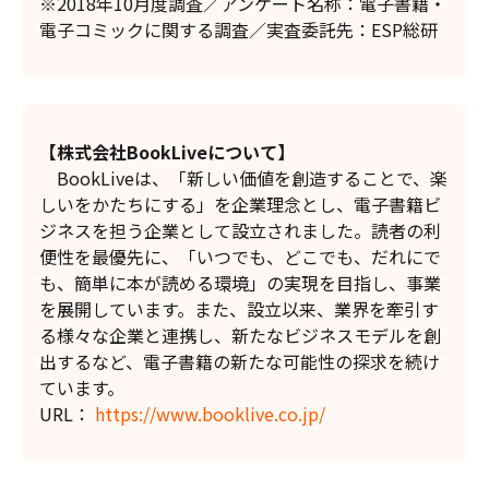
※2018年10月度調査／アンケート名称：電子書籍・
電子コミックに関する調査／実査委託先：ESP総研
【株式会社BookLiveについて】
BookLiveは、「新しい価値を創造することで、楽
しいをかたちにする」を企業理念とし、電子書籍ビ
ジネスを担う企業として設立されました。読者の利
便性を最優先に、「いつでも、どこでも、だれにで
も、簡単に本が読める環境」の実現を目指し、事業
を展開しています。また、設立以来、業界を牽引す
る様々な企業と連携し、新たなビジネスモデルを創
出するなど、電子書籍の新たな可能性の探求を続け
ています。
URL：
https://www.booklive.co.jp/