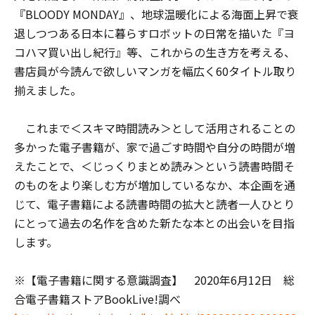
『BLOODY MONDAY』、地球温暖化による海面上昇で衰
退しつつある日本に暮らすロボットの日常を描いた『ヨ
コハマ買い出し紀行』等、これからの生き方を考える、
書店員が今読んで欲しいマンガを幅広く60タイトル取り
揃えました。
これまで＜スキマ時間読み＞として活用されることの
多かった電子書籍が、家で過ごす時間や自分の時間が増
えたことで、＜じっくりまとめ読み＞という読書時間そ
のものをより楽しむ方が増加しているなか、本企画を通
じて、電子書籍による読書時間の拡大と読者一人ひとり
にとって過去の名作を含めた新たな本との出会いを目指
します。
※【電子書籍に関する意識調査】 2020年6月12日 総
合電子書籍ストアBookLive!調べ