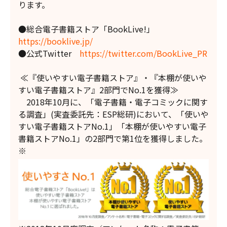
ります。
●総合電子書籍ストア「BookLive!」
https://booklive.jp/
●公式Twitter
https://twitter.com/BookLive_PR
≪『使いやすい電子書籍ストア』・『本棚が使いや
すい電子書籍ストア』2部門でNo.1を獲得≫
2018年10月に、「電子書籍・電子コミックに関す
る調査」(実査委託先：ESP総研)において、「使いや
すい電子書籍ストアNo.1」「本棚が使いやすい電子
書籍ストアNo.1」の2部門で第1位を獲得しました。
※