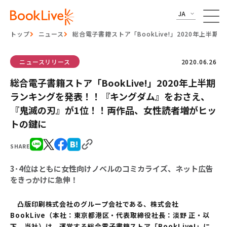
JA
トップ
ニュース
総合電子書籍ストア「BookLive!」2020年
ニュースリリース
2020.06.26
総合電子書籍ストア「BookLive!」2020年上半期
ランキングを発表！！『キングダム』をおさえ、
『鬼滅の刃』が1位！！両作品、女性読者増がヒッ
トの鍵に
SHARE
3･4位はともに女性向けノベルのコミカライズ、ネット広告
をきっかけに急伸！
凸版印刷株式会社のグループ会社である、株式会社
BookLive（本社：東京都港区・代表取締役社長：淡野 正・以
下、当社）は、運営する総合電子書籍ストア「BookLive!」に