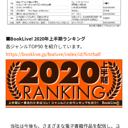
■BookLive! 2020年上半期ランキング
各ジャンルTOP50 を紹介しています。
https://booklive.jp/feature/index/id/firsthalf
当社は今後も、さまざまな電子書籍作品を配信し、ユ