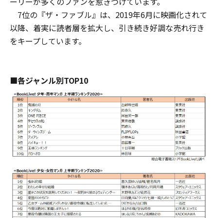
ーリーが多くのファンを惹きつけています。
7位の『ザ・ファブル』は、2019年6月に映画化されて
以降、着実に読者層を拡大し、引き続き好調な売れ行き
をキープしています。
■各ジャンル
別
TOP10