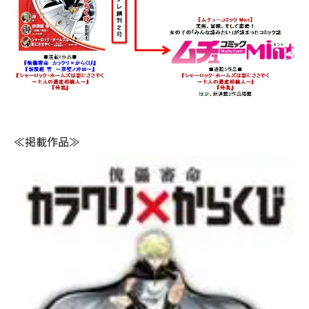
≪掲載作品≫