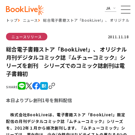
JA
トップ
ニュース
総合電子書籍ストア「BookLive!」、 オリジ
ニュースリリース
2011.11.18
総合電子書籍ストア「BookLive!」、 オリジナル
月刊デジタルコミック誌『ムチューコミック』シ
リーズを創刊 シリーズでのコミック誌創刊は電
子書籍初
SHARE
本日よりプレ創刊1号を無料配信
株式会社BookLiveは、電子書籍ストア「BookLive!」限定
配信の月刊デジタルコミック誌『ムチューコミック』シリーズ
を、2012年１月から順次創刊します。『ムチューコミック』シ
リーズは、男女向け、少女/女性向けなどテイストの異なる4つの