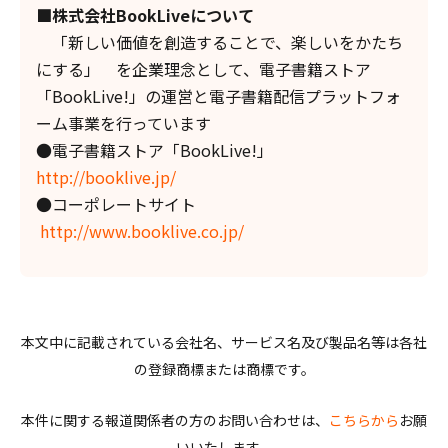
■株式会社BookLiveについて
「新しい価値を創造することで、楽しいをかたち
にする」 を企業理念として、電子書籍ストア
「BookLive!」の運営と電子書籍配信プラットフォ
ーム事業を行っています
●電子書籍ストア「BookLive!」
http://booklive.jp/
●コーポレートサイト
http://www.booklive.co.jp/
本文中に記載されている会社名、サービス名及び製品名等は各社
の登録商標または商標です。
本件に関する報道関係者の方のお問い合わせは、
こちらから
お願
いいたします。