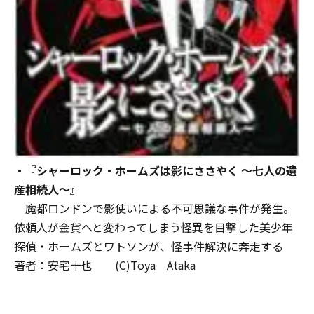
・『シャーロック・ホームズは影にささやく ～七人の遺
産相続人～』
魔都ロンドンで影使いによる不可思議な事件が発生。
依頼人が金貨へと変わってしまう怪異を目撃した美少年
探偵・ホームズとワトソンが、怪事件解決に奔走する
著者：安宅十也 (C)Toya Ataka