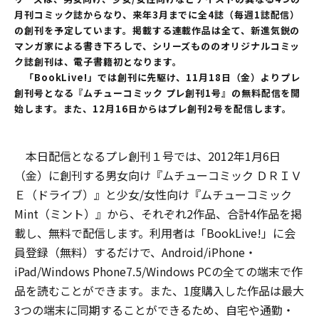
月刊コミック誌からなり、来年3月までに全4誌（毎週1誌配信）
の創刊を予定しています。掲載する連載作品は全て、新進気鋭の
マンガ家による書き下ろしで、シリーズもののオリジナルコミッ
ク誌創刊は、電子書籍初となります。
「BookLive!」では創刊に先駆け、11月18日（金）よりプレ
創刊号となる『ムチューコミック プレ創刊1号』の無料配信を開
始します。また、12月16日からはプレ創刊2号を配信します。
本日配信となるプレ創刊１号では、2012年1月6日
（金）に創刊する男女向け『ムチューコミック ＤＲＩＶ
Ｅ（ドライブ）』と少女/女性向け『ムチューコミック
Mint（ミント）』から、それぞれ2作品、合計4作品を掲
載し、無料で配信します。利用者は「BookLive!」に会
員登録（無料）するだけで、Android/iPhone・
iPad/Windows Phone7.5/Windows PCの全ての端末で作
品を読むことができます。また、1度購入した作品は最大
3つの端末に同期することができるため、自宅や通勤・