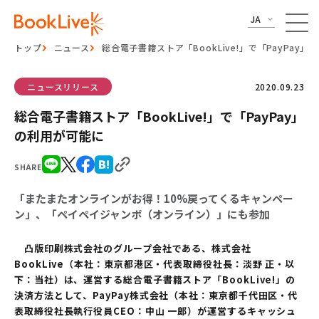
JA
トップ
ニュース
総合電子書籍ストア「BookLive!」で「PayPay
ニュースリリース
2020.09.23
総合電子書籍ストア「BookLive!」で「PayPay」
の利用が可能に
SHARE
「またまたオンラインがお得！10%戻ってくるキャンペー
ン」、「ペイペイジャンボ（オンライン）」にも参加
凸版印刷株式会社のグループ会社である、株式会社
BookLive（本社：東京都港区・代表取締役社長：淡野 正・以
下：当社）は、運営する総合電子書籍ストア「BookLive!」の
決済方法として、PayPay株式会社（本社：東京都千代田区・代
表取締役社長執行役員CEO：中山 一郎）が運営するキャッシュ