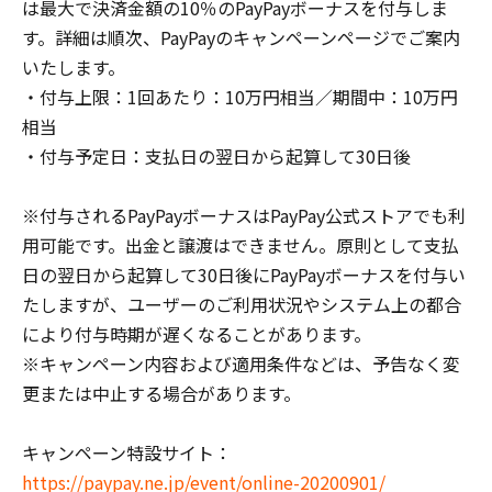
は最大で決済金額の10％のPayPayボーナスを付与しま
す。詳細は順次、PayPayのキャンペーンページでご案内
いたします。
・付与上限：1回あたり：10万円相当／期間中：10万円
相当
・付与予定日：支払日の翌日から起算して30日後
※付与されるPayPayボーナスはPayPay公式ストアでも利
用可能です。出金と譲渡はできません。原則として支払
日の翌日から起算して30日後にPayPayボーナスを付与い
たしますが、ユーザーのご利用状況やシステム上の都合
により付与時期が遅くなることがあります。
※キャンペーン内容および適用条件などは、予告なく変
更または中止する場合があります。
キャンペーン特設サイト：
https://paypay.ne.jp/event/online-20200901/