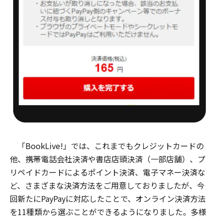
「BookLive!」では、これまでもクレジットカードの
他、携帯電話会社決済や書店店頭決済（一部店舗）、プ
リペイドカードによるポイント決済、電子マネー決済な
ど、さまざまな決済方法をご用意しておりましたが、今
回新たにPayPayに対応したことで、オンライン決済方法
を11種類から選ぶことができるようになりました。多様