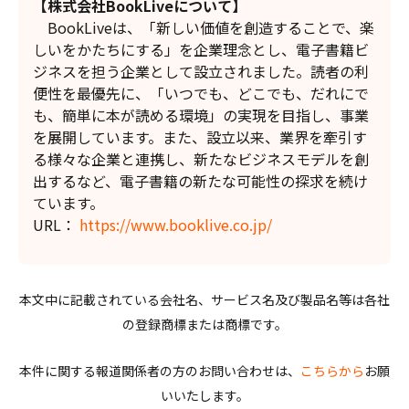
【株式会社BookLiveについて】
BookLiveは、「新しい価値を創造することで、楽
しいをかたちにする」を企業理念とし、電子書籍ビ
ジネスを担う企業として設立されました。読者の利
便性を最優先に、「いつでも、どこでも、だれにで
も、簡単に本が読める環境」の実現を目指し、事業
を展開しています。また、設立以来、業界を牽引す
る様々な企業と連携し、新たなビジネスモデルを創
出するなど、電子書籍の新たな可能性の探求を続け
ています。
URL：
https://www.booklive.co.jp/
本文中に記載されている会社名、サービス名及び製品名等は各社
の登録商標または商標です。
本件に関する報道関係者の方のお問い合わせは、
こちらから
お願
いいたします。