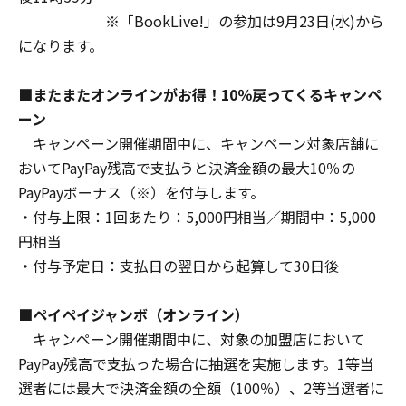
※「BookLive!」の参加は9月23日(水)から
になります。
■またまたオンラインがお得！10％戻ってくるキャンペ
ーン
キャンペーン開催期間中に、キャンペーン対象店舗に
おいてPayPay残高で支払うと決済金額の最大10％の
PayPayボーナス（※）を付与します。
・付与上限：1回あたり：5,000円相当／期間中：5,000
円相当
・付与予定日：支払日の翌日から起算して30日後
■ペイペイジャンボ（オンライン）
キャンペーン開催期間中に、対象の加盟店において
PayPay残高で支払った場合に抽選を実施します。1等当
選者には最大で決済金額の全額（100％）、2等当選者に