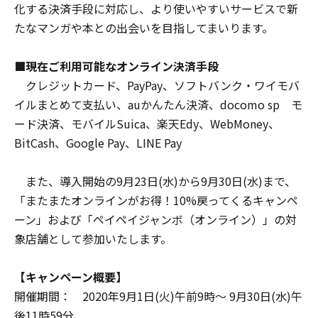
化する決済手段に対応し、より使いやすいサービスで新
たなマンガや本との出会いを目指してまいります。
■現在ご利用可能なオンライン決済手段
クレジットカード、PayPay、ソフトバンク・ワイモバ
イルまとめて支払い、auかんたん決済、docomo sp モ
ード決済、モバイルSuica、楽天Edy、WebMoney、
BitCash、Google Pay、LINE Pay
また、導入開始の9月23日(水)から9月30日(水)まで、
「またまたオンラインがお得！10%戻ってくるキャンペ
ーン」および「ペイペイジャンボ（オンライン）」の対
象店舗として参加いたします。
【キャンペーン概要】
開催期間： 2020年9月1日(火)午前9時～ 9月30日(水)午
後11時59分