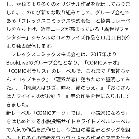
し、かねてより多くのオリジナル作品を配信しておりま
した。このたび新たな取り組みとして、グループ会社で
ある「フレックスコミックス株式会社」と協業しレーベ
ルを立ち上げ、近年ニーズが高まっている「異世界ファ
ンタジー」ジャンルのコミカライズ作品を11月11日(水)
より独占配信します。
フレックスコミックス株式会社は、2017年より
BookLiveのグループ会社となり、「COMICメテオ」
「COMICポラリス」のレーベルで、これまで『邪神ちゃ
んドロップキック』『理系が恋に落ちたので証明してみ
た。』『同居人はひざ、時々、頭のうえ。』『おじさん
はカワイイものがお好き。』等の作品を世に送り出して
きました。
新レーベル「COMICアーク」では、「小説家になろう」
をはじめとする小説投稿サイトやライトノベルレーベル
で人気の作品を原作とし、今注目の漫画家とタッグを組
み、より多くの読者をワクワクさせる作品の充実をはか