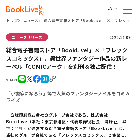
JA
トップ
ニュース
総合電子書籍ストア「BookLive!」×「フレッ
ニュースリリース
2020.11.09
総合電子書籍ストア「BookLive!」×「フレック
スコミックス」、異世界ファンタジー作品の新レ
ーベル「COMICアーク」を創刊＆独占配信！
SHARE
「小説家になろう」等で人気のファンタジーノベルをコミカ
ライズ
凸版印刷株式会社のグループ会社である、株式会社
BookLive（本社：東京都港区・代表取締役社長：淡野 正・以
下：当社）が運営する総合電子書籍ストア「BookLive!」は、
当社のグループ会社である「フレックスコミックス」と協業し、