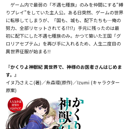
ゲーム内で最弱の「不遇七種族」のみを仲間にする“縛
りプレイ”をしていた主人公。ある日突然、ゲームの世界
に転移してしまうが、「国も、城も、配下たちも…俺の
努力、全部リセットされてる――!?!?」手元に残ったのは最
初に配下にした不遇七種族のみ。かつて築いた王国「グ
ロリアセプテム」を再び手に入れるため、人生二度目の
異世界征服が始まる――!!
『
かくりよ神獣紀 異世界で、神様のお医者さんはじめま
す。
』
イヌ乃さえこ(著)／糸森環(原作)／Izumi (キャラクター
原案)