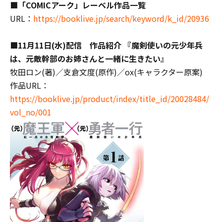
■「COMICアーク」レーベル作品一覧
URL：
https://booklive.jp/search/keyword/k_id/20936
■11月11日(水)配信 作品紹介 『魔剣使いの元少年兵
は、元敵幹部のお姉さんと一緒に生きたい』
牧田ロン(著)／支倉文度(原作)／ox(キャラクター原案)
作品URL：
https://booklive.jp/product/index/title_id/20028484/
vol_no/001