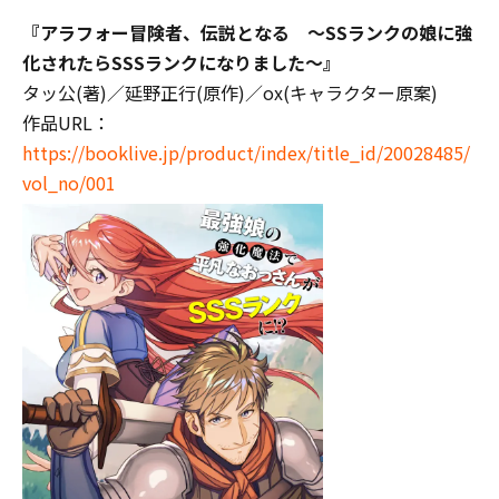
『
アラフォー冒険者、伝説となる ～SSランクの娘に強
化されたらSSSランクになりました～
』
タッ公(著)／延野正行(原作)／ox(キャラクター原案)
作品URL：
https://booklive.jp/product/index/title_id/20028485/
vol_no/001