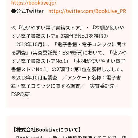
https://booklive.jp/
●公式Twitter
https://twitter.com/BookLive_PR
≪『使いやすい電子書籍ストア』・『本棚が使いや
すい電子書籍ストア』2部門でNo.1を獲得≫
2018年10月に、「電子書籍・電子コミックに関す
る調査」(実査委託先：ESP総研)において、「使いや
すい電子書籍ストアNo.1」「本棚が使いやすい電子
書籍ストアNo.1」の2部門で第1位を獲得しました。
※2018年10月度調査 ／アンケート名称：電子書
籍・電子コミックに関する調査／ 実査委託先：
ESP総研
【株式会社
BookLive
について】
BookLiveは、「新しい価値を創造することで、楽