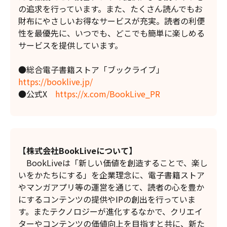
の追求を行っています。また、たくさん読んでもお
財布にやさしいお得なサービスが充実。読者の利便
性を最優先に、いつでも、どこでも簡単に楽しめる
サービスを提供しています。
●総合電子書籍ストア「ブックライブ」
https://booklive.jp/
●公式X
https://x.com/BookLive_PR
【株式会社BookLiveについて】
BookLiveは「新しい価値を創造することで、楽し
いをかたちにする」を企業理念に、電子書籍ストア
やマンガアプリ等の運営を通じて、読者の心を豊か
にするコンテンツの提供やIPの創出を行っていま
す。またテクノロジーが進化するなかで、クリエイ
ターやコンテンツの価値向上を目指すと共に、新た