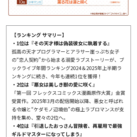
【ランキング サマリー】
・1位は『その天才様は偽装彼女に執着する』
孤高の天才プログラマーとアラサー崖っぷち女子
の“恋人契約”から始まる溺愛ラブストーリーが、ブ
ックライブ年間ランキング2024＆2025年上半期ラ
ンキングに続き、今年も連続1位を獲得！
・2位は『悪女は美しき獣の愛に咲く』
「第一回 フレックスコミックス漫画原作大賞」金賞
受賞作。2025年3月の配信開始以降、悪女と呼ばれ
る令嬢と“ケダモノ辺境伯”の極上ラブロマンスが支
持を集め、堂々の2位へ。
・4位は『引退したおっさん冒険者、再雇用で最強
ギルドマスターになってしまう』