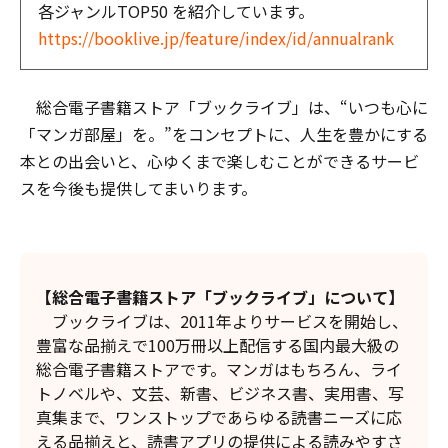
各ジャンルTOP50 を紹介しています。
https://booklive.jp/feature/index/id/annualrank
総合電子書籍ストア「ブックライブ」は、“いつも心に
「マンガ部屋」を。”をコンセプトに、人生を豊かにする
本との出会いと、心ゆくまで楽しむことができるサービ
スを今後も提供してまいります。
【総合電子書籍ストア「ブックライブ」について】
ブックライブは、2011年よりサービスを開始し、
豊富な品揃えで100万冊以上配信する国内最大級の
総合電子書籍ストアです。マンガはもちろん、ライ
トノベルや、文芸、新書、ビジネス書、実用書、写
真集まで、ワンストップであらゆる読書ニーズに応
える品揃えと、読書アプリの提供による読みやすさ