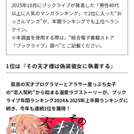
2025年10月にブックライブが発表した「男性40代
以上に人気のマンガランキング」で2位に入った“お
っさんマンガ”が、年間ランキングでも上位へラン
クイン。
※本調査を使用する際は、“総合電子書籍ストア
「ブックライブ」調べ”とご記載ください。
1位は『その天才様は偽装彼女に執着する』
孤高の天才プログラマーとアラサー崖っぷち女子
の“恋人契約”から始まる溺愛ラブストーリーが、ブック
ライブ年間ランキング2024＆2025年上半期ランキングに
続き、今年も連続1位を獲得！