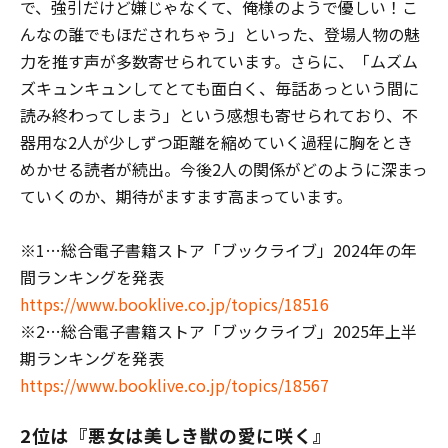
で、強引だけど嫌じゃなくて、俺様のようで優しい！こ
んなの誰でもほだされちゃう」といった、登場人物の魅
力を推す声が多数寄せられています。さらに、「ムズム
ズキュンキュンしてとても面白く、毎話あっという間に
読み終わってしまう」という感想も寄せられており、不
器用な2人が少しずつ距離を縮めていく過程に胸をとき
めかせる読者が続出。今後2人の関係がどのように深まっ
ていくのか、期待がますます高まっています。
※1…総合電子書籍ストア「ブックライブ」2024年の年
間ランキングを発表
https://www.booklive.co.jp/topics/18516
※2…総合電子書籍ストア「ブックライブ」2025年上半
期ランキングを発表
https://www.booklive.co.jp/topics/18567
2位は『悪女は美しき獣の愛に咲く』